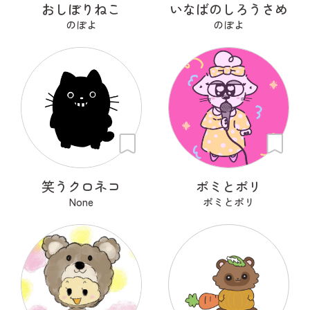
おしぼりねこ
いなばのしろうさめ
のぽよ
のぽよ
笑うクロネコ
ポミとポリ
None
ポミとポリ