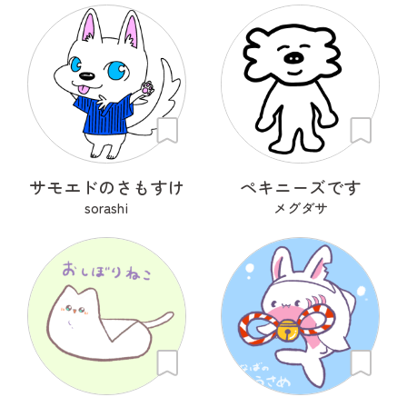
サモエドのさもすけ
ペキニーズです
sorashi
メグダサ