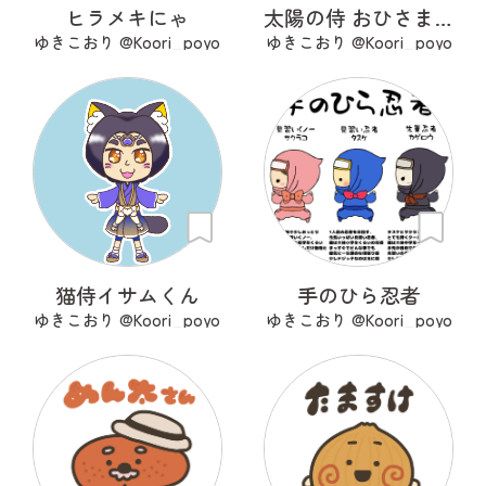
ヒラメキにゃ
太陽の侍 おひさまくん
ゆきこおり @Koori_poyo
ゆきこおり @Koori_poyo
猫侍イサムくん
手のひら忍者
ゆきこおり @Koori_poyo
ゆきこおり @Koori_poyo