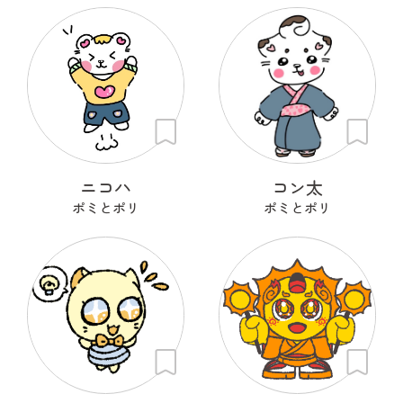
ニコハ
コン太
ポミとポリ
ポミとポリ