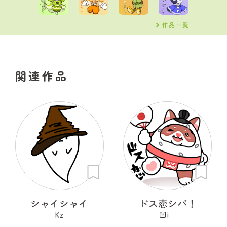
作品一覧
関連作品
シャイシャイ
ドス恋シバ！
Kz
凹i