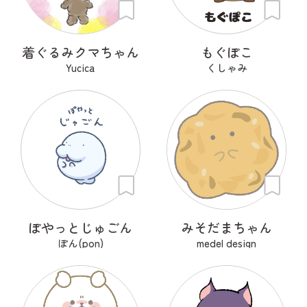
着ぐるみクマちゃん
もぐぽこ
Yucica
くしゃみ
ぽやっとじゅごん
みそだまちゃん
ぽん(pon)
medel design