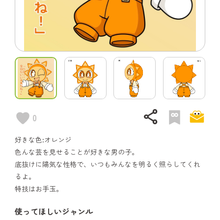
share
0
好きな色:オレンジ
色んな芸を見せることが好きな男の子。
底抜けに陽気な性格で、いつもみんなを明るく照らしてくれ
るよ。
特技はお手玉。
使ってほしいジャンル