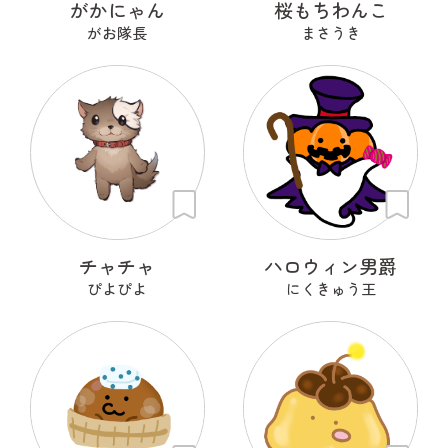
がかにゃん
桜もちわんこ
がお隊長
まさうき
チャチャ
ハロウィン男爵
ぴよぴよ
にくきゅう王