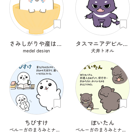
さみしがりや産はんちゃん
タスマニアデビルのデビぷん
medel design
犬井トオル
ちびすけ
ぽいたん
ベルーガのまろみとナカマたち
ベルーガのまろみとナカマたち