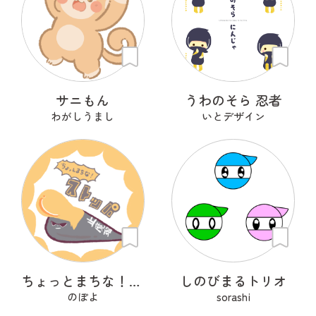
サニもん
うわのそら 忍者
わがしうまし
いとデザイン
ちょっとまちな！ ストッパ
しのびまるトリオ
のぽよ
sorashi