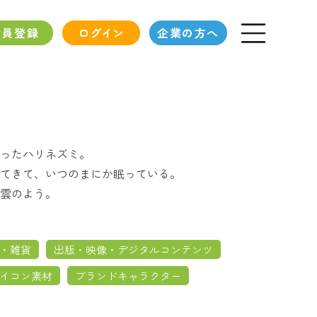
会員登録
ログイン
企業の方へ
ったハリネズミ。
てきて、いつのまにか眠っている。
雲のよう。
・雑貨
出版・映像・デジタルコンテンツ
イコン素材
ブランドキャラクター