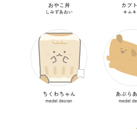
おやこ丼
カブ
しみずあおい
キムキ
ちくわちゃん
あぶら
medel design
medel de