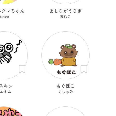
みクマちゃん
あしながうさぎ
ucica
ぽむこ
スキン
もぐぽこ
ムキム
くしゃみ