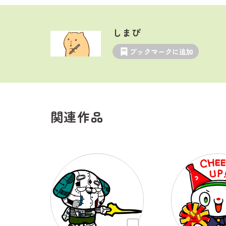
しまぴ
ブックマークに追加
関連作品