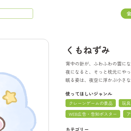
くもねずみ
背中の針が、ふわふわの雲にな
夜になると、そっと枕元にやっ
眠る姿は、夜空に浮かぶ小さな
使ってほしいジャンル
クレーンゲームの景品
玩具
WEB広告・告知ポスター
ア
カテゴリー