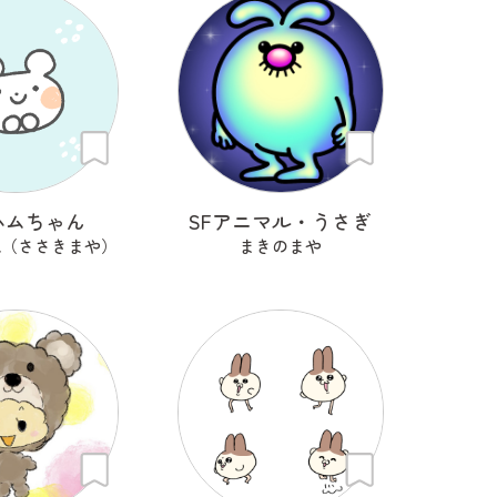
ハムちゃん
SFアニマル・うさぎ
也（ささきまや）
まきのまや