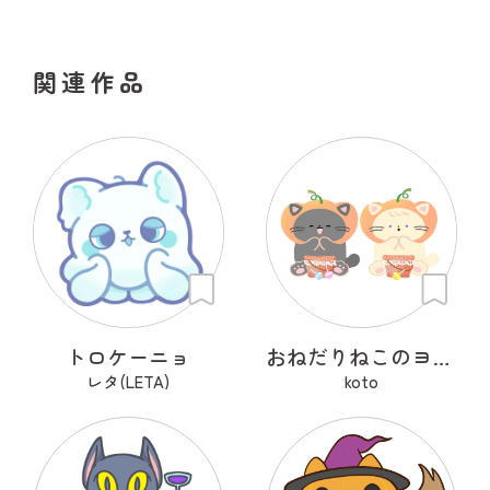
関連作品
トロケーニョ
おねだりねこのヨルとユキ
レタ(LETA)
koto