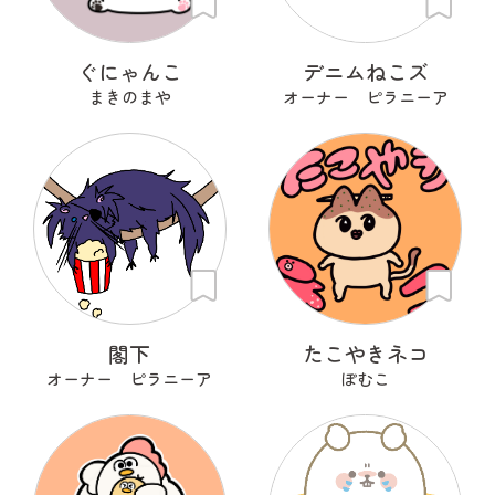
ぐにゃんこ
デニムねこズ
まきのまや
オーナー ピラニーア
閣下
たこやきネコ
オーナー ピラニーア
ぽむこ