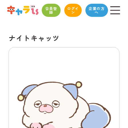
会員登
ログイ
企業の方
録
ン
へ
ナイトキャッツ