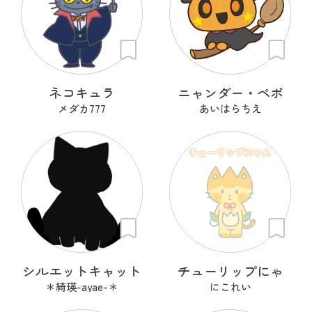
ネコキュラ
ニャンダー・ペポ
メダカ777
あいはらちえ
シルエットキャット
チューリップにゃ
＊綺瑛-ayae-＊
にこれい