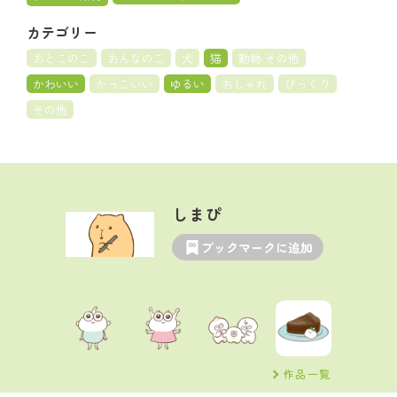
カテゴリー
おとこのこ
おんなのこ
犬
猫
動物 その他
かわいい
かっこいい
ゆるい
おしゃれ
びっくり
その他
しまぴ
ブックマークに追加
作品一覧