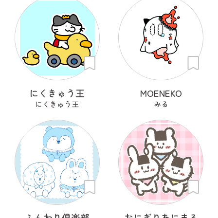
にくきゅう王
MOENEKO
にくきゅう王
みる
ふんわり倶楽部
おにぎりあにまる