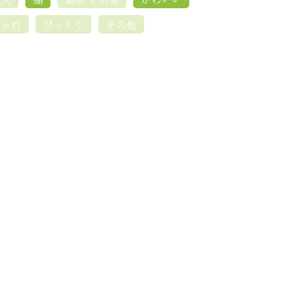
しゃれ
びっくり
その他