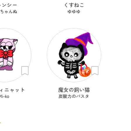
ャンシー
くすねこ
ちゃんぬ
ゆゆゆ
ィニャット
魔女の飼い猫
Mi-ko
炭酸力のパスタ