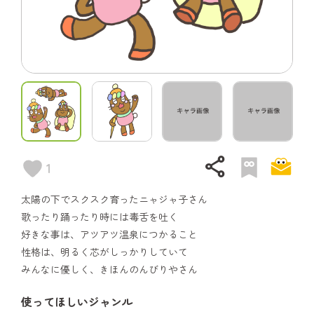
share
1
太陽の下でスクスク育ったニャジャ子さん
歌ったり踊ったり時には毒舌を吐く
好きな事は、アツアツ温泉につかること
性格は、明るく芯がしっかりしていて
みんなに優しく、きほんのんびりやさん
使ってほしいジャンル