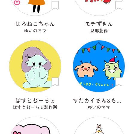
はろねこちゃん
モチずきん
ゆいのママ
旦那芸術
ぼすとむーちょ
すたカイさん&もんサンタさん
ぼすとむーちょ製作所
ゆいのママ