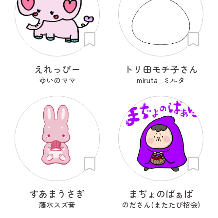
えれっぴー
トリ田モチ子さん
ゆいのママ
miruta_ミルタ
すあまうさぎ
まぢょのばぁば
藤水スズ音
のださん(またたび招会)