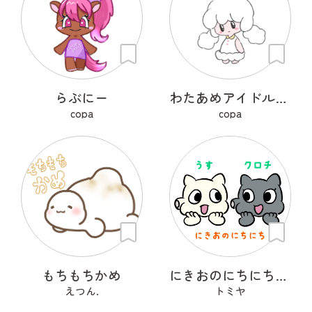
らぶにー
わたあめアイドルのふわりちゃん
copa
copa
もちもちかめ
にきおのにちにち・もちもち
えつん.
トミヤ