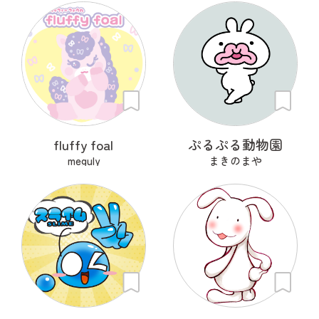
fluffy foal
ぷるぷる動物園
meguly
まきのまや