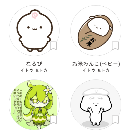
なるぴ
お米わんこ(ベビー)
イトウ セトカ
イトウ セトカ