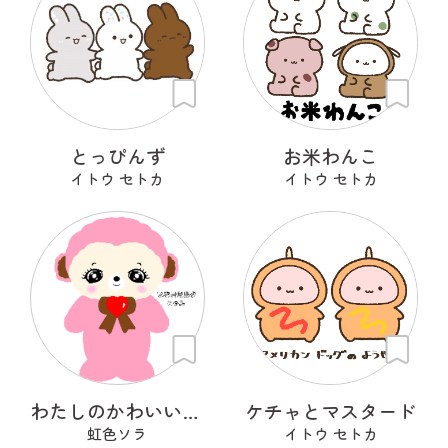
とっぴんず
お米わんこ
イトウ セトカ
イトウ セトカ
わたしのかわいいせかい
ケチャとマスタード
虹色ソラ
イトウ セトカ