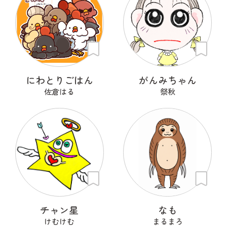
にわとりごはん
がんみちゃん
佐倉はる
祭秋
チャン星
なも
けむけむ
まるまろ