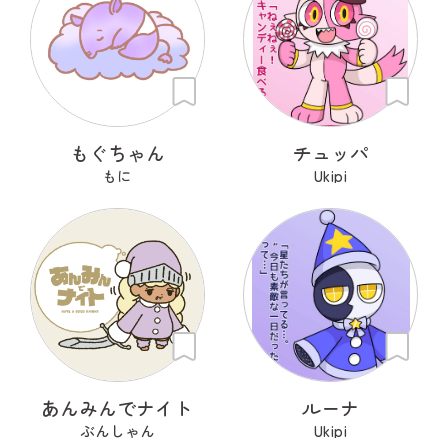
もぐちゃん
チュッパ
もに
Ukipi
あんみんでナイト
ルーナ
ぶんしゃん
Ukipi