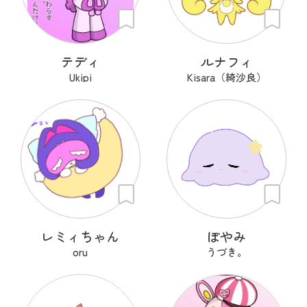
テディ
ルナフィ
Ukipi
Kisara（綺沙良）
レミィちゃん
ぽやみ
oru
うづき。