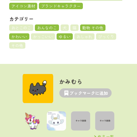
アイコン素材
ブランドキャラクター
カテゴリー
おとこのこ
おんなのこ
犬
猫
動物 その他
かわいい
かっこいい
ゆるい
おしゃれ
びっくり
その他
かみむら
ブックマークに追加
作品一覧