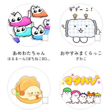
あめわたちゃん
おやすみまくらっこ
はるるーん(ぽちねこBOOKS)
ざわこ