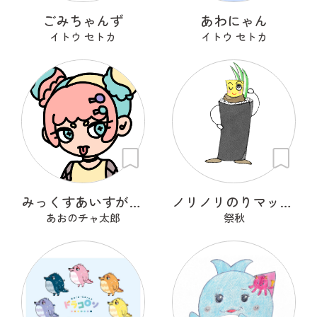
ごみちゃんず
あわにゃん
イトウ セトカ
イトウ セトカ
みっくすあいすがーる
ノリノリのりマッキーさん
あおのチャ太郎
祭秋