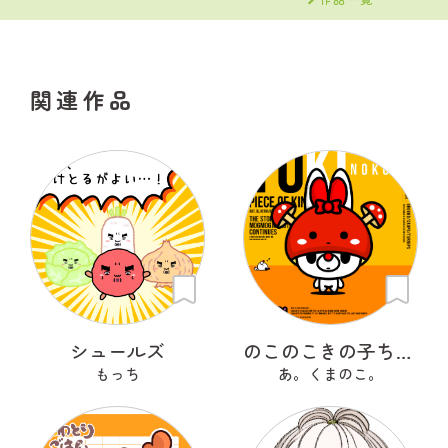
関連作品
シュールズ
のこのこきの子ちゃん
もっち
あ。くまのこ。