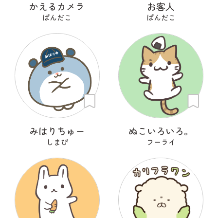
かえるカメラ
お客人
ぱんだこ
ぱんだこ
みはりちゅー
ぬこいろいろ。
しまぴ
フーライ