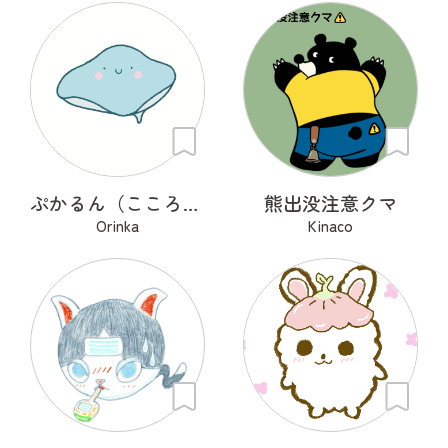
ぷかるん（こころの海を旅するエイ）
熊出没注意クマ
Orinka
Kinaco