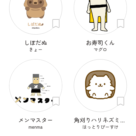
しぽだぬ
お寿司くん
きょー
マグロ
メンマスター
角刈りハリネズミくん
menma
はっとりぴーすけ