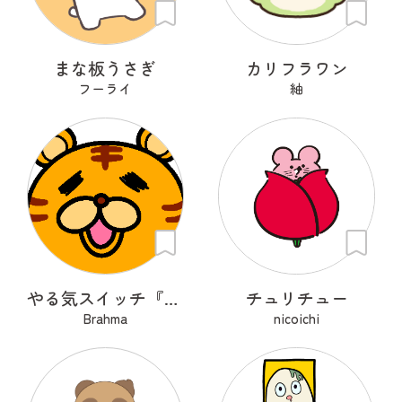
まな板うさぎ
カリフラワン
フーライ
紬
やる気スイッチ『OFFトラくん』
チュリチュー
Brahma
nicoichi