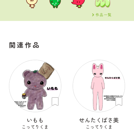
作品一覧
関連作品
いもも
せんたくばさ美
こってりくま
こってりくま