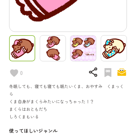
share
0
冬眠しても、寝ても寝ても眠たいくま、おやすみ くまっく
ら
くま自身がまくらみたいになっちゃった！？
まくらはおともだち
しろくまもいる
使ってほしいジャンル