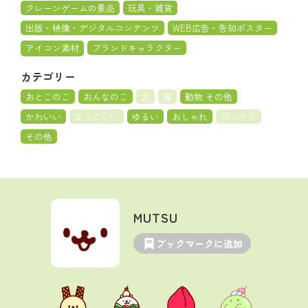
クレーンゲームの景品
玩具・雑貨
出版・映像・デジタルコンテンツ
WEB広告・告知ポスター
アイコン素材
ブランドキャラクター
カテゴリー
おとこのこ
おんなのこ
犬
猫
動物 その他
かわいい
かっこいい
ゆるい
おしゃれ
びっくり
その他
MUTSU
ブックマークに追加