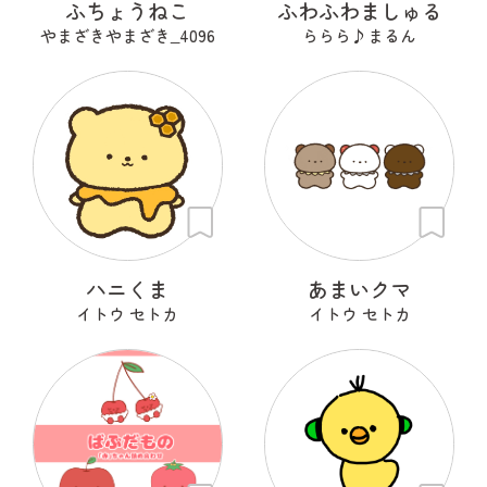
ふちょうねこ
ふわふわましゅる
やまざきやまざき‗4096
ららら♪まるん
ハニくま
あまいクマ
イトウ セトカ
イトウ セトカ