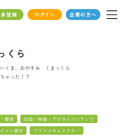
会員登録
ログイン
企業の方へ
っくら
いくま、おやすみ くまっくら
ちゃった！？
・雑貨
出版・映像・デジタルコンテンツ
イコン素材
ブランドキャラクター