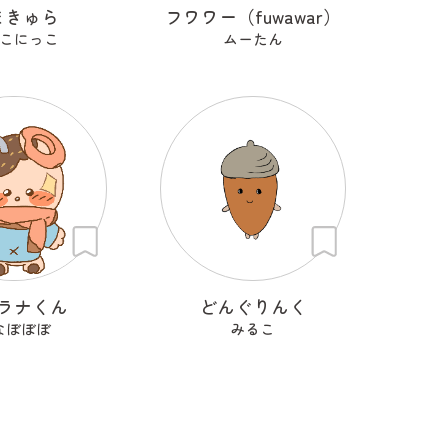
まきゅら
フワワー（fuwawar）
こにっこ
ムーたん
ラナくん
どんぐりんく
なぼぼぼ
みるこ