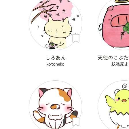
しろあん
kotoneko
蚊鳴家よ