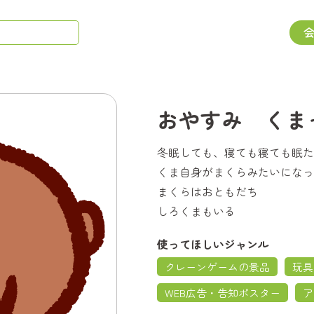
おやすみ くま
冬眠しても、寝ても寝ても眠た
くま自身がまくらみたいになっ
まくらはおともだち
しろくまもいる
使ってほしいジャンル
クレーンゲームの景品
玩具
WEB広告・告知ポスター
ア