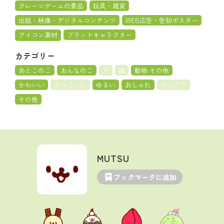
クレーンゲームの景品
玩具・雑貨
出版・映像・デジタルコンテンツ
WEB広告・告知ポスター
アイコン素材
ブランドキャラクター
カテゴリー
おとこのこ
おんなのこ
犬
猫
動物 その他
かわいい
かっこいい
ゆるい
おしゃれ
びっくり
その他
MUTSU
ブックマークに追加