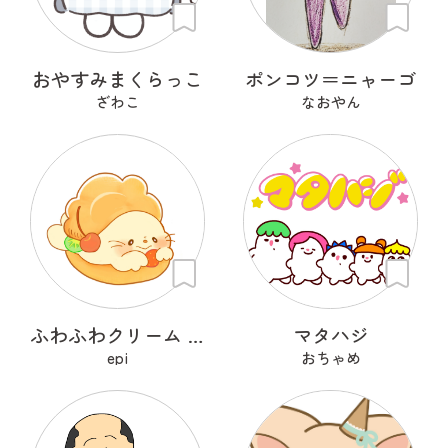
おやすみまくらっこ
ポンコツ＝ニャーゴ
ざわこ
なおやん
ふわふわクリーム あざらシュー
マタハジ
epi
おちゃめ