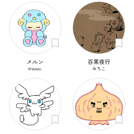
メルン
百果夜行
myuuu.
みちこ