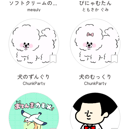
ソフトクリームのあたまくん
ぴにゃむたん
meguly
ともさか ぐみ
犬のずんぐり
犬のむっくり
ChunkParty
ChunkParty