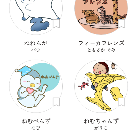
ねねんが
フィーカフレンズ
バウ
ともさか ぐみ
ねむぺんず
ねむちゃんず
なぴ
がりこ