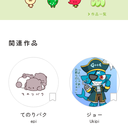
作品一覧
関連作品
てのりバク
ジョー
epi
Ukipi