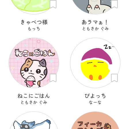
きゃべつ様
あラマぁ！
もっち
ともさか ぐみ
ねこにごはん
ぴよっち
ともさか ぐみ
なーな