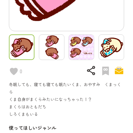
share
0
冬眠しても、寝ても寝ても眠たいくま、おやすみ くまっく
ら
くま自身がまくらみたいになっちゃった！？
まくらはおともだち
しろくまもいる
使ってほしいジャンル