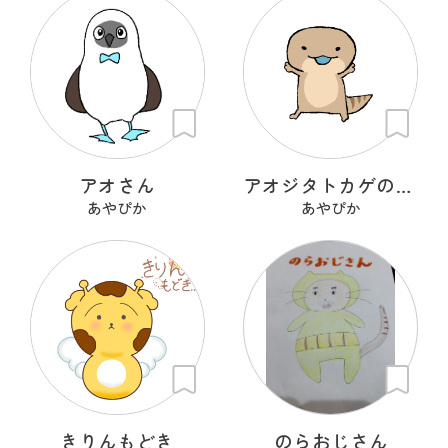
アオさん
アオジタトカゲのべーたん
あやぴか
あやぴか
きりんもどき
のらおじさん