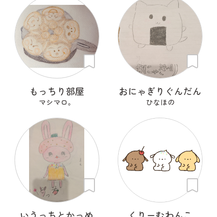
もっちり部屋
おにゃぎりぐんだん
マシマロ。
ひなほの
いうっちとかっめ
くりーむわんこ