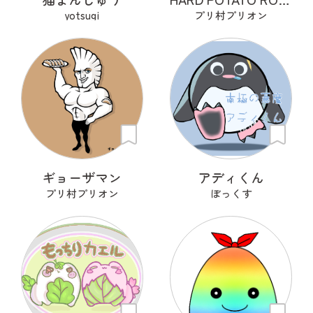
yotsugi
プリ村プリオン
ギョーザマン
アディくん
プリ村プリオン
ぼっくす