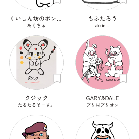
くいしん坊のポンちゃん
もふたろう
あくちゅ
akkin....
クジック
GARY&DALE
たるたるそーす。
プリ村プリオン