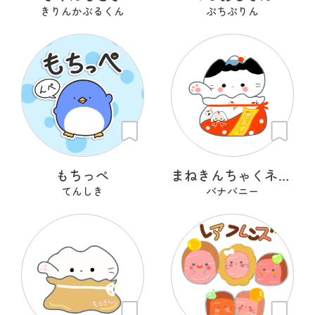
きりんかぶるくん
ぷちぷりん
もちっぺ
まねきんちゃくネコ（和巾着）
てんしき
バナバニー