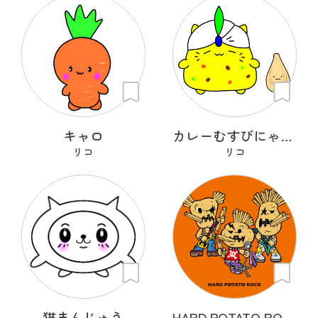
キャロ
カレーむすびにゃんこ
リコ
リコ
猫まんじゅう
HARD POTATO ROCK