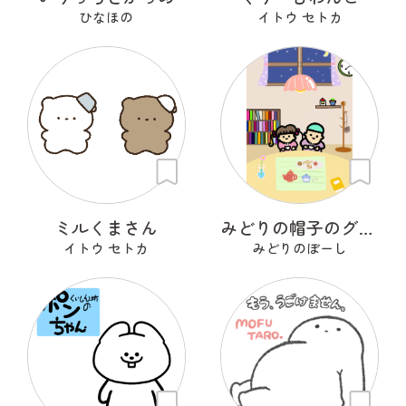
ひなほの
イトウ セトカ
ミルくまさん
みどりの帽子のグリンくん
イトウ セトカ
みどりのぼーし