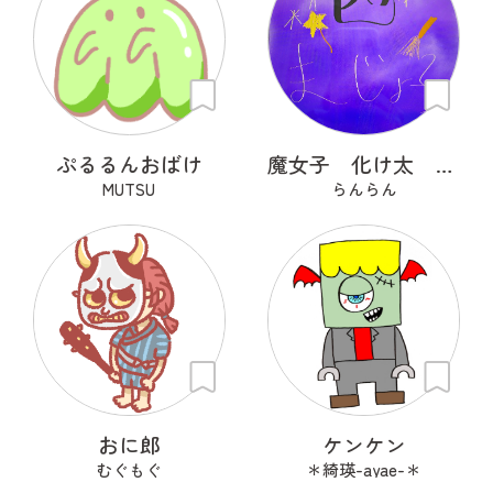
ぷるるんおばけ
魔女子 化け太 かぼっち
MUTSU
らんらん
おに郎
ケンケン
むぐもぐ
＊綺瑛-ayae-＊