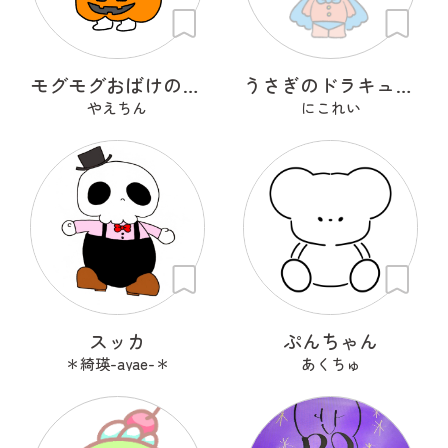
モグモグおばけのプラン・プー
うさぎのドラキュラ「ドラぴょん」
やえちん
にこれい
スッカ
ぷんちゃん
＊綺瑛-ayae-＊
あくちゅ