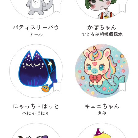
パティスリーバウ
かぼちゃん
アール
でじるみ相模原橋本
にゃっち・はっと
キュニちゃん
へにゃほにゃ
きみ