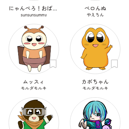
にゃんぺろ！おばけっ
ペロんぬ
sunsunsummy
やえちん
ムッスィ
カボちゃん
モルダモルキ
モルダモルキ