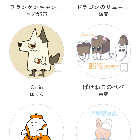
フランケンキャンデー
ドラゴンのリューリュ
メダカ777
湯葉
Colin
ばけねこのペパ
ぽてん
奈雲