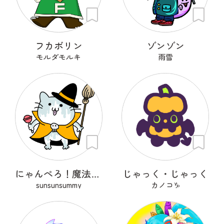
フカボリン
ゾンゾン
モルダモルキ
雨雪
にゃんぺろ！魔法使いっ
じゃっく・じゃっく
sunsunsummy
カノコ♑