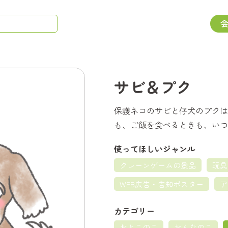
サビ＆プク
保護ネコのサビと仔犬のプクは
も、ご飯を食べるときも、いつ
使ってほしいジャンル
クレーンゲームの景品
玩具
WEB広告・告知ポスター
ア
カテゴリー
おとこのこ
おんなのこ