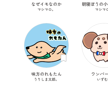
なぜイモなのか
マシマロ。
マシマ
味方のれもたん
ワンパ
うりしま太郎。
いずむ