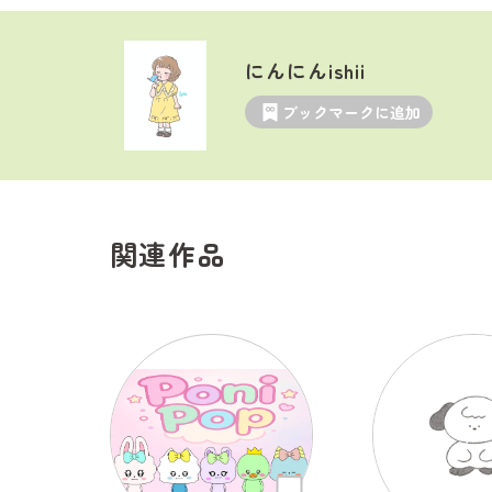
にんにんishii
ブックマークに追加
関連作品