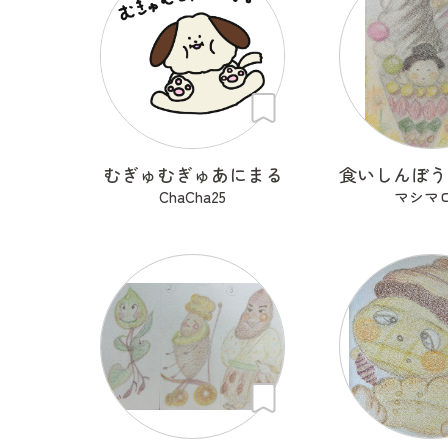
むぎゅむぎゅあにまる
ChaCha25
マシマ