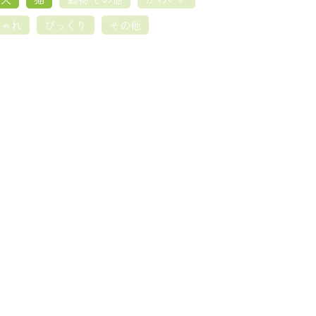
しゃれ
びっくり
その他