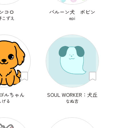
ンコロ
バルーン犬 ポピン
野こずえ
epi
ゴルちゃん
SOUL WORKER：犬丘
しげる
なぬ吉