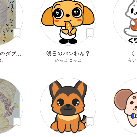
食いしんぼうのダブルさん
明日のパンわん？
く
ロ。
いっこにっこ
らい