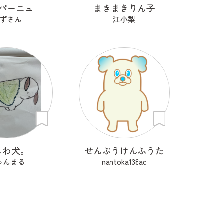
パーニュ
まきまきりん子
ずさん
江小梨
しわ犬。
せんぷうけんふうた
ゃんまる
nantoka138ac