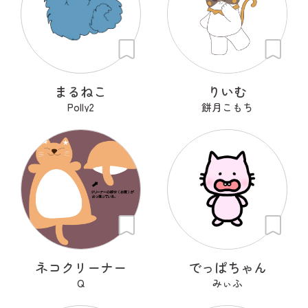
まるねこ
りいむ
Polly2
餅月こもち
ネコクリーナー
でっぱちゃん
Q
みぃふ