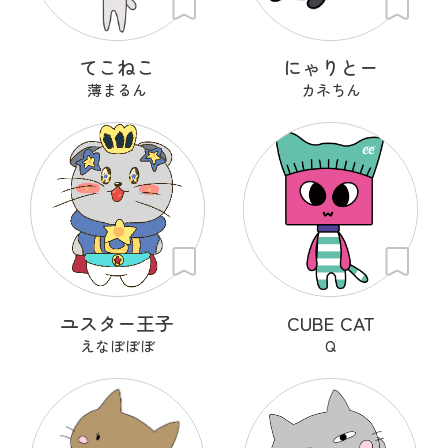
てこねこ
にゃりとー
薄まるん
カネちん
ユスター王子
CUBE CAT
えなぼぼぼ
Q