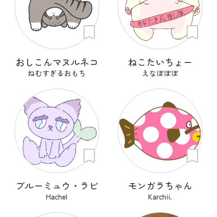
おしこんマヌルネコ
ねこたいちょー
ねむすぎるおもち
えなぼぼぼ
ブルーミュウ・ラビ
モンガラちゃん
Hachel
Karchii.