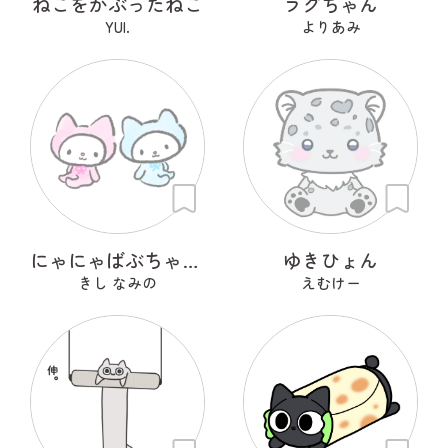
ねこをかぶったねこ
ラグちゃん
YUI.
よりあみ
にゃにゃばぶちゃんず
ゆきひょん
きし なみの
えむけー