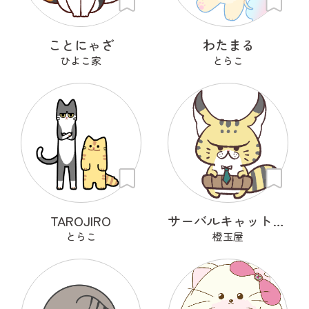
ことにゃざ
わたまる
ひよこ家
とらこ
TAROJIRO
サーバルキャット課長
とらこ
橙玉屋