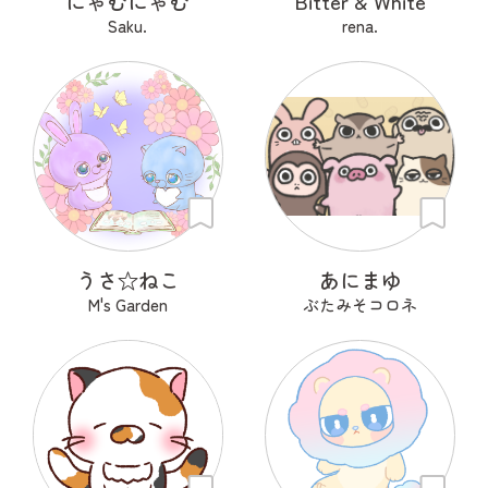
にゃむにゃむ
Bitter & White
Saku.
rena.
うさ‪☆ねこ
あにまゆ
M's Garden
ぶたみそコロネ