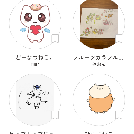
どーなつねこ。
フルーツカラフルねこ
Hal*
みおん
ヒップホップにゃんこ
ひつじねこ