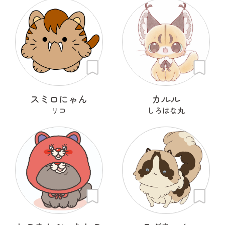
スミロにゃん
カルル
リコ
しろはな丸