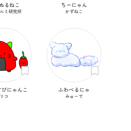
ぬるねこ
ちーにゃん
ルミ研究所
かずねこ
すびにゃんこ
ふわぺるにゃ
リコ
みゅーで