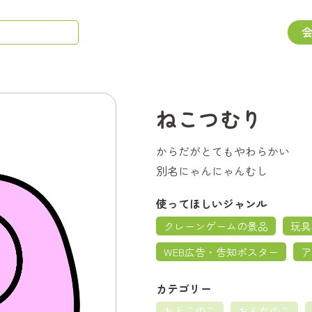
ねこつむり
からだがとてもやわらかい
別名にゃんにゃんむし
使ってほしいジャンル
クレーンゲームの景品
玩具
WEB広告・告知ポスター
ア
カテゴリー
おとこのこ
おんなのこ