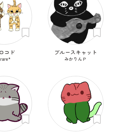
ロコド
ブルースキャット
rare*
みかりんＰ