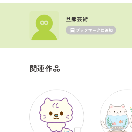
旦那芸術
ブックマークに追加
関連作品