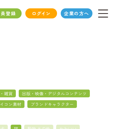
会員登録
ログイン
企業の方へ
・雑貨
出版・映像・デジタルコンテンツ
イコン素材
ブランドキャラクター
犬
猫
動物 その他
かわいい