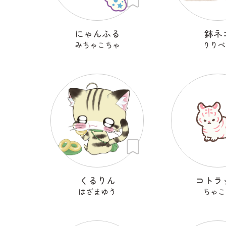
にゃんふる
鉢ネ
みちゃこちゃ
りりべ
くるりん
コトラ
はざまゆう
ちゃこ