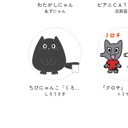
わたがしにゃん
あずにゃん
旦那芸
ちびにゃんこ「くろちゃん♡」
『クロチ』
しろうさぎ
トミ