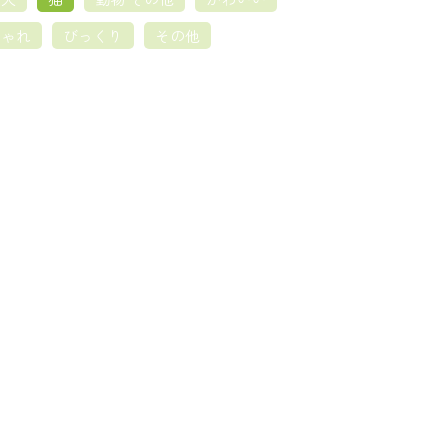
しゃれ
びっくり
その他