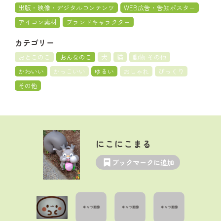
出版・映像・デジタルコンテンツ
WEB広告・告知ポスター
アイコン素材
ブランドキャラクター
カテゴリー
おとこのこ
おんなのこ
犬
猫
動物 その他
かわいい
かっこいい
ゆるい
おしゃれ
びっくり
その他
にこにこまる
ブックマークに追加