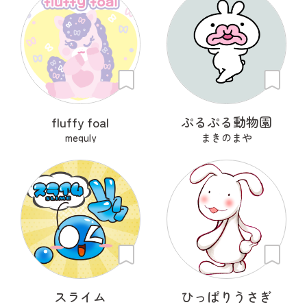
fluffy foal
ぷるぷる動物園
meguly
まきのまや
スライム
ひっぱりうさぎ