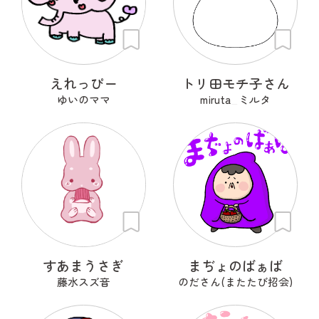
えれっぴー
トリ田モチ子さん
ゆいのママ
miruta_ミルタ
すあまうさぎ
まぢょのばぁば
藤水スズ音
のださん(またたび招会)