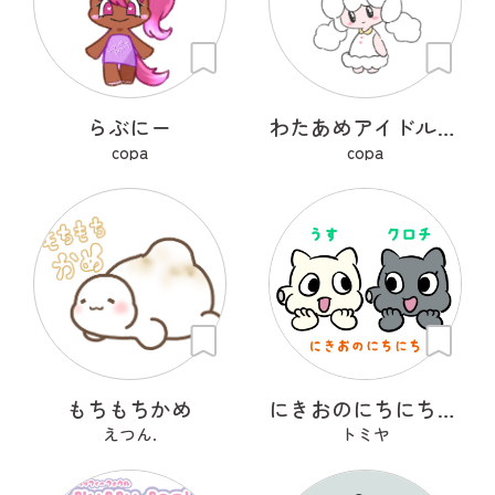
らぶにー
わたあめアイドルのふわりちゃん
copa
copa
もちもちかめ
にきおのにちにち・もちもち
えつん.
トミヤ