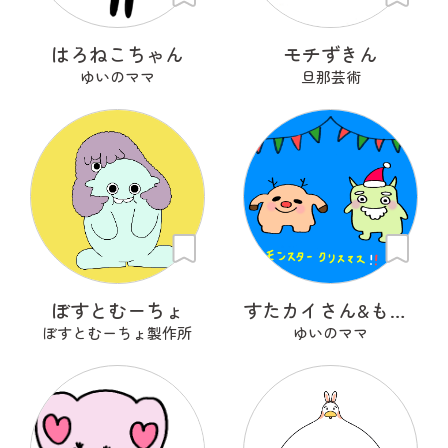
はろねこちゃん
モチずきん
ゆいのママ
旦那芸術
ぼすとむーちょ
すたカイさん&もんサンタさん
ぼすとむーちょ製作所
ゆいのママ