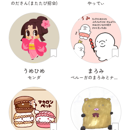
のださん(またたび招会)
やっでぃ
うめひめ
まろみ
センダ
ベルーガのまろみとナカマたち