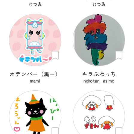
むつゑ
むつゑ
オテンバー（馬ー）
キラふわっち
mami
nekotan_asimo