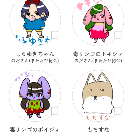
しらゆきちゃん
毒リンゴのトキシィ
のださん(またたび招会)
のださん(またたび招会)
毒リンゴのポイジィ
もちすな