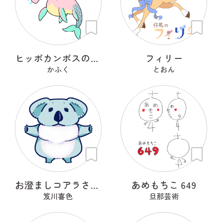
ヒッポカンポスのケルプ
フィリー
かふく
とおん
お澄ましコアラさん。
あめもちこ 649
笈川喜色
旦那芸術