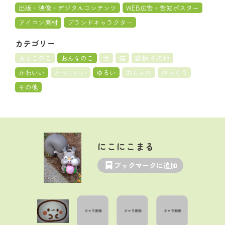
出版・映像・デジタルコンテンツ
WEB広告・告知ポスター
アイコン素材
ブランドキャラクター
カテゴリー
おとこのこ
おんなのこ
犬
猫
動物 その他
かわいい
かっこいい
ゆるい
おしゃれ
びっくり
その他
にこにこまる
ブックマークに追加