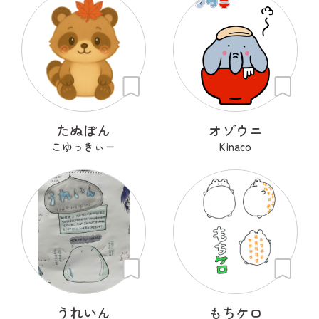
たぬぽん
オゾウニ
こゆっきぃー
Kinaco
うれいん
もちケロ