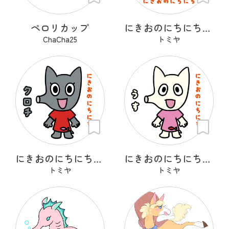
ペロリカップ
にきおのにちにち・どん＆ぐり
ChaCha25
トミヤ
にきおのにちにち・クロチ
にきおのにちにち・うす
トミヤ
トミヤ