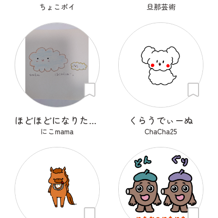
ちょこポイ
旦那芸術
ほどほどになりたいもくもくちゃん。
くらうでぃーぬ
にこmama
ChaCha25