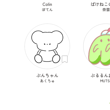
Colin
ばけねこ
ぽてん
奈雲
ぷんちゃん
ぷるるん
あくちゅ
MUTS