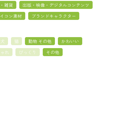
・雑貨
出版・映像・デジタルコンテンツ
イコン素材
ブランドキャラクター
犬
猫
動物 その他
かわいい
しゃれ
びっくり
その他