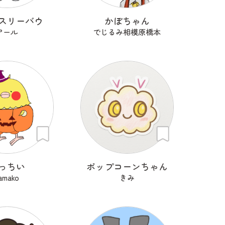
スリーバウ
かぼちゃん
アール
でじるみ相模原橋本
っちい
ポップコーンちゃん
amako
きみ