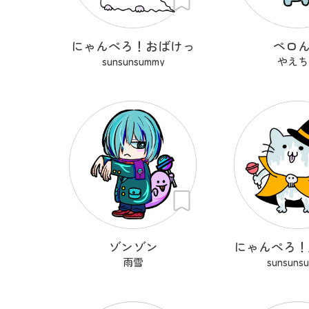
にゃんぺろ！おばけっ
ペロ
sunsunsummy
やえち
ゾンゾン
雨雪
sunsuns