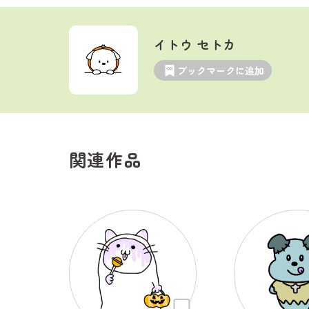
イトウ セトカ
ブックマークに追加
関連作品