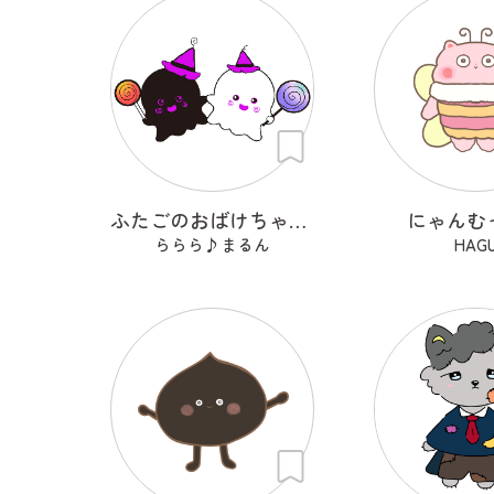
ふたごのおばけちゃん！くろんとしろん
にゃんむ
ららら♪まるん
HAG