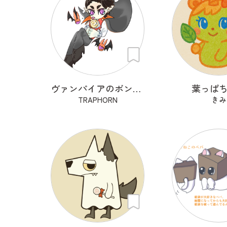
ヴァンパイアのボンボナ
葉っぱ
TRAPHORN
きみ