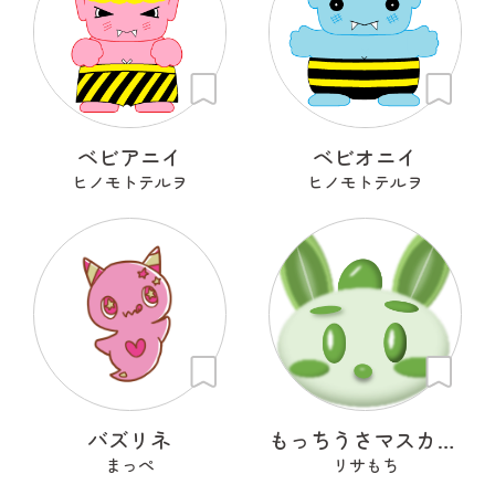
ベビアニイ
ベビオニイ
ヒノモトテルヲ
ヒノモトテルヲ
バズリネ
もっちうさマスカット
まっぺ
リサもち