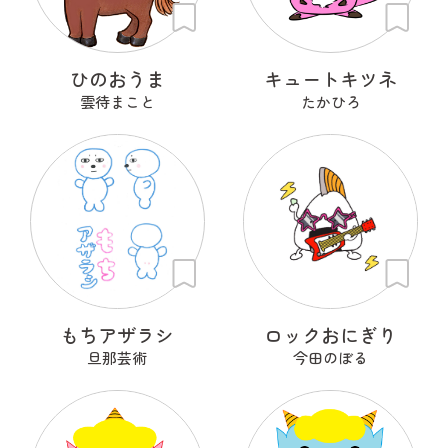
ひのおうま
キュートキツネ
雲待まこと
たかひろ
もちアザラシ
ロックおにぎり
旦那芸術
今田のぼる