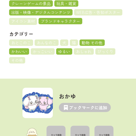
クレーンゲームの景品
玩具・雑貨
出版・映像・デジタルコンテンツ
WEB広告・告知ポスター
アイコン素材
ブランドキャラクター
カテゴリー
おとこのこ
おんなのこ
犬
猫
動物 その他
かわいい
かっこいい
ゆるい
おしゃれ
びっくり
その他
おかゆ
ブックマークに追加