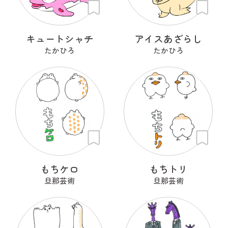
キュートシャチ
アイスあざらし
たかひろ
たかひろ
もちケロ
もちトリ
旦那芸術
旦那芸術