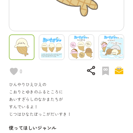
share
0
ひんやりひえひえの
こおりとゆきのふるところに
あいすざらしのなかまたちが
すんでいるよ！
じつはひなたぼっこがだいすき！
使ってほしいジャンル