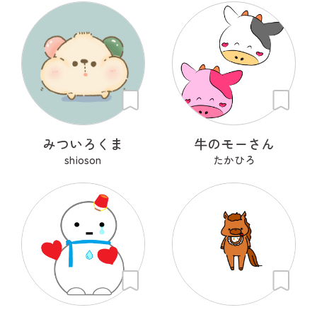
みついろくま
牛のモーさん
shioson
たかひろ