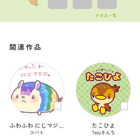
作品一覧
関連作品
ふわふわ にじマジロ
たこひよ
コバト
Teruさんち