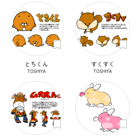
とちくん
すくすく
TOSHIYA
TOSHIYA