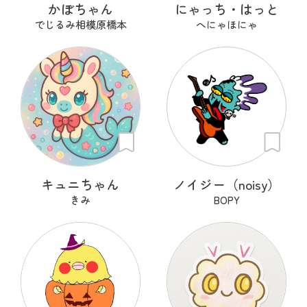
かぼちゃん
にゃっち・はっと
でじるみ相模原橋本
へにゃほにゃ
キュニちゃん
ノイジー（noisy）
きみ
BOPY