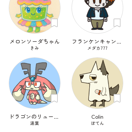
メロンソーダちゃん
フランケンキャンデー
きみ
メダカ777
ドラゴンのリューリュ
Colin
湯葉
ぽてん