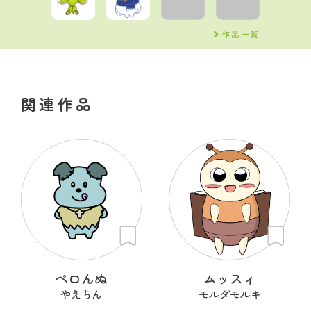
作品一覧
関連作品
ペロんぬ
ムッスィ
やえちん
モルダモルキ