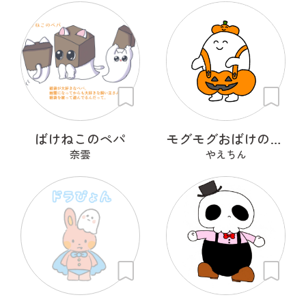
ばけねこのペパ
モグモグおばけのプラン・プー
奈雲
やえちん