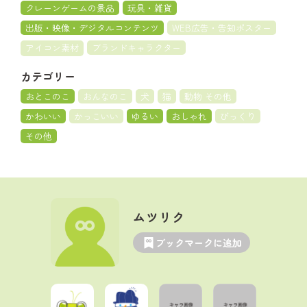
クレーンゲームの景品
玩具・雑貨
出版・映像・デジタルコンテンツ
WEB広告・告知ポスター
アイコン素材
ブランドキャラクター
カテゴリー
おとこのこ
おんなのこ
犬
猫
動物 その他
かわいい
かっこいい
ゆるい
おしゃれ
びっくり
その他
ムツリク
ブックマークに追加