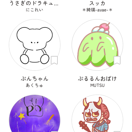
うさぎのドラキュラ「ドラぴょん」
スッカ
にこれい
＊綺瑛-ayae-＊
ぷんちゃん
ぷるるんおばけ
あくちゅ
MUTSU