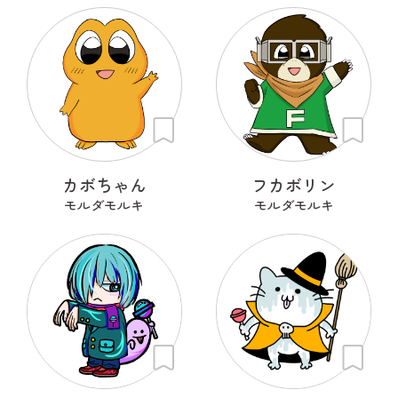
カボちゃん
フカボリン
モルダモルキ
モルダモルキ