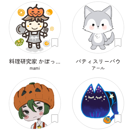
料理研究家 かぼっちゃ王子
パティスリーバウ
mami
アール