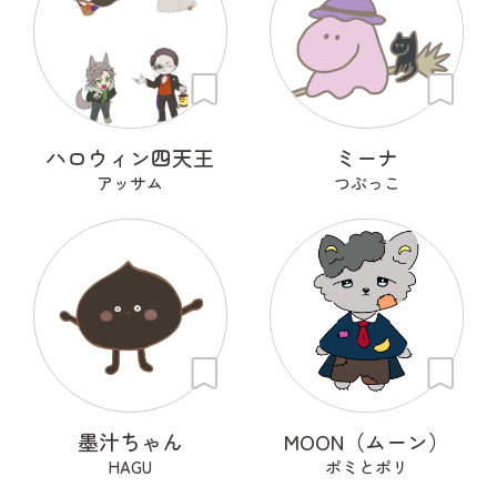
ハロウィン四天王
ミーナ
アッサム
つぶっこ
墨汁ちゃん
MOON（ムーン）
HAGU
ポミとポリ