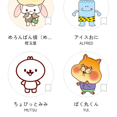
めろんぱん偵（めろんぱんてい）
アイスおに
橙玉屋
ALFRED
ちょびっとみみ
ぱく丸くん
MUTSU
YUI.