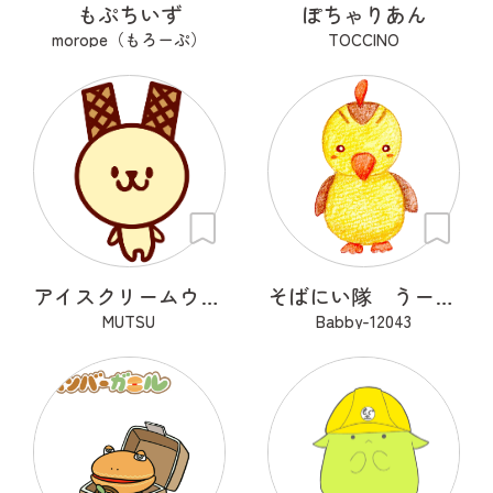
もぷちいず
ぽちゃりあん
morope（もろーぷ）
TOCCINO
アイスクリームウエハースみみ
そばにい隊 うーちゃん
MUTSU
Babby-12043