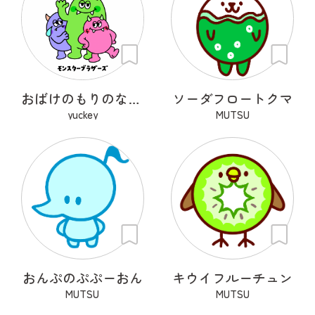
おばけのもりのなかまたち
ソーダフロートクマ
yuckey
MUTSU
おんぷのぷぷーおん
キウイフルーチュン
MUTSU
MUTSU