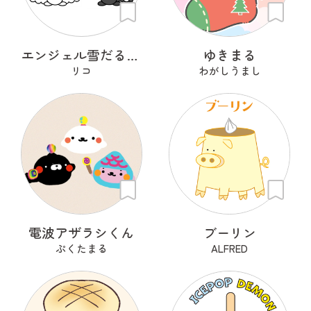
エンジェル雪だるま＆デビル雪だるま
ゆきまる
リコ
わがしうまし
電波アザラシくん
ブーリン
ぷくたまる
ALFRED