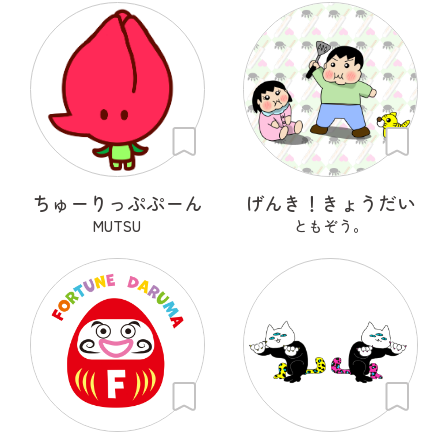
ちゅーりっぷぷーん
げんき！きょうだい
MUTSU
ともぞう。