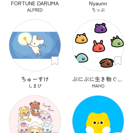
FORTUNE DARUMA
Nyaunn
ALFRED
ちっぷ
ちゅーすけ
ぷにぷに生き物ぐみーず
しまぴ
MAHO