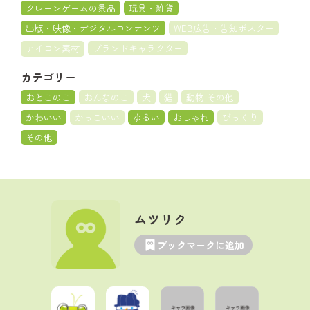
クレーンゲームの景品
玩具・雑貨
出版・映像・デジタルコンテンツ
WEB広告・告知ポスター
アイコン素材
ブランドキャラクター
カテゴリー
おとこのこ
おんなのこ
犬
猫
動物 その他
かわいい
かっこいい
ゆるい
おしゃれ
びっくり
その他
ムツリク
ブックマークに追加