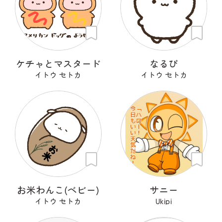
ケチャとマスタード
なるぴ
イトウ セトカ
イトウ セトカ
お米わんこ(ベビー)
サニー
イトウ セトカ
Ukipi