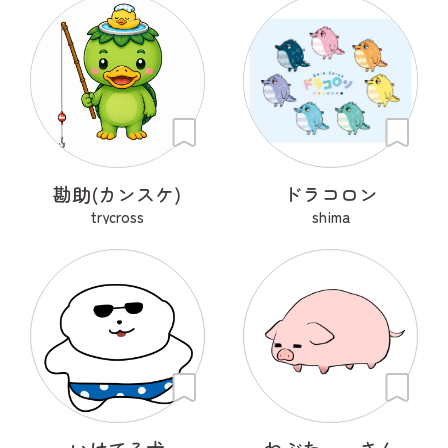
勘助(カンスケ)
ドラコロン
trycross
shima