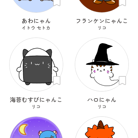
あわにゃん
フランケンにゃんこ
イトウ セトカ
リコ
海苔むすびにゃんこ
ハロにゃん
リコ
リコ