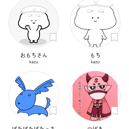
おもちさん
もち
kazu
kazu
ぱたぱたぱたっち
つばき