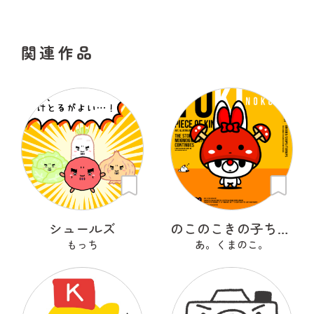
関連作品
シュールズ
のこのこきの子ちゃん
もっち
あ。くまのこ。