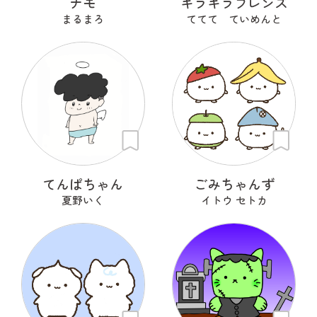
ナモ
キラキラフレンズ
まるまろ
ててて ていめんと
てんぱちゃん
ごみちゃんず
夏野いく
イトウ セトカ