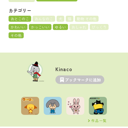
カテゴリー
おとこのこ
おんなのこ
犬
猫
動物 その他
かわいい
かっこいい
ゆるい
おしゃれ
びっくり
その他
Kinaco
ブックマークに追加
作品一覧