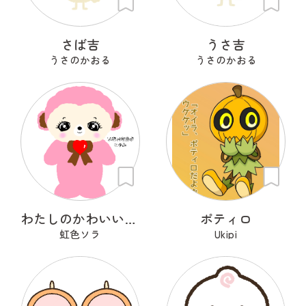
さば吉
うさ吉
うさのかおる
うさのかおる
わたしのかわいいせかい
ポティロ
虹色ソラ
Ukipi