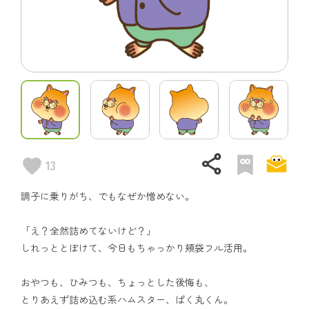
share
13
調子に乗りがち、でもなぜか憎めない。
「え？全然詰めてないけど？」
しれっととぼけて、今日もちゃっかり頬袋フル活用。
おやつも、ひみつも、ちょっとした後悔も、
とりあえず詰め込む系ハムスター、ぱく丸くん。