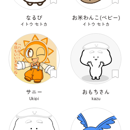
なるぴ
お米わんこ(ベビー)
イトウ セトカ
イトウ セトカ
サニー
おもちさん
Ukipi
kazu