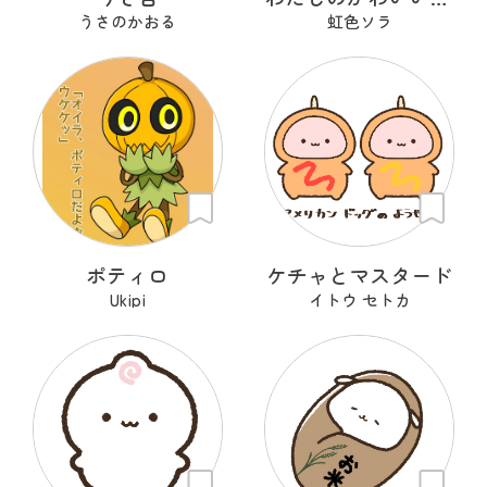
うさのかおる
虹色ソラ
ポティロ
ケチャとマスタード
Ukipi
イトウ セトカ