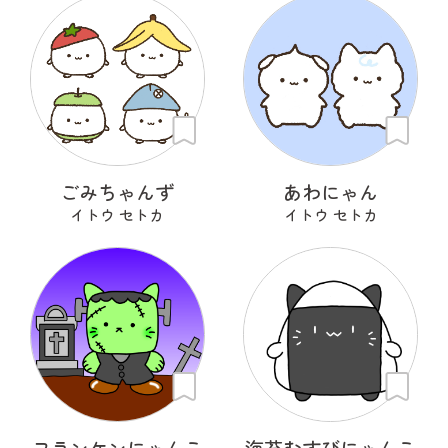
ごみちゃんず
あわにゃん
イトウ セトカ
イトウ セトカ
フランケンにゃんこ
海苔むすびにゃんこ