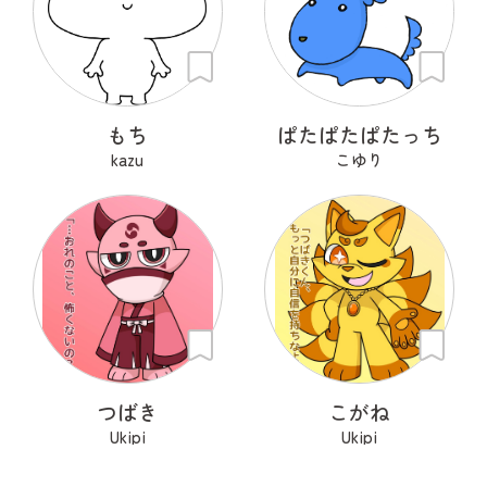
もち
ぱたぱたぱたっち
kazu
こゆり
つばき
こがね
Ukipi
Ukipi