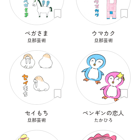
ペガさま
ウマカク
旦那芸術
旦那芸術
セイもち
ペンギンの恋人
旦那芸術
たかひろ