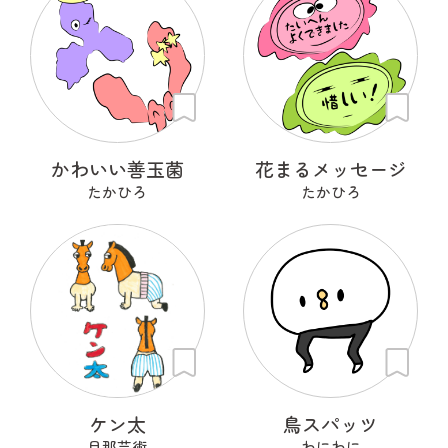
かわいい善玉菌
花まるメッセージ
たかひろ
たかひろ
ケン太
鳥スパッツ
旦那芸術
わにわに