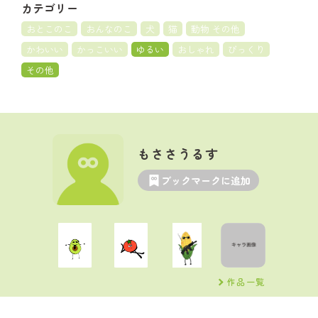
カテゴリー
おとこのこ
おんなのこ
犬
猫
動物 その他
かわいい
かっこいい
ゆるい
おしゃれ
びっくり
その他
もささうるす
ブックマークに追加
作品一覧