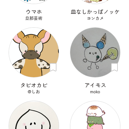
ウマホ
皿なしかっぱノッケ
旦那芸術
ヨンカメ
タピオカピ
アイモス
@しお
moko