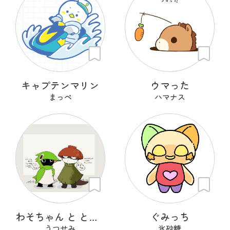
キャプテンマリン
ウマった
まっぺ
ハマナス
わそちゃん と とりちゃん
ぐみっち
うつせみ
氷砂糖