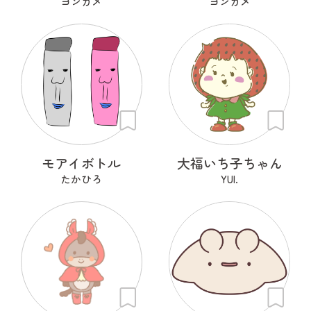
ヨンカメ
ヨンカメ
モアイボトル
大福いち子ちゃん
たかひろ
YUI.