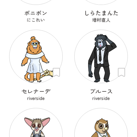
ポニポン
しらたまんた
にこれい
増村直人
セレナーデ
ブルース
riverside
riverside