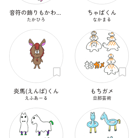
音符の飾りもかわいいオリゴ糖菌
ちゃばくん
たかひろ
なかまる
炎馬(えんば)くん
もちガメ
えふあーる
旦那芸術