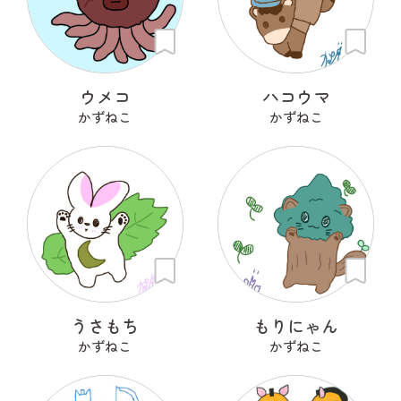
ウメコ
ハコウマ
かずねこ
かずねこ
うさもち
もりにゃん
かずねこ
かずねこ