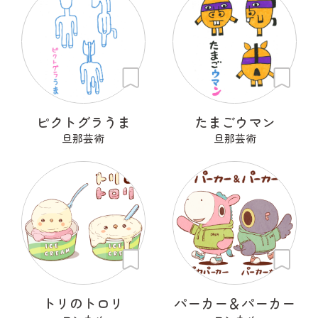
ピクトグラうま
たまごウマン
旦那芸術
旦那芸術
トリのトロリ
パーカー＆パーカー