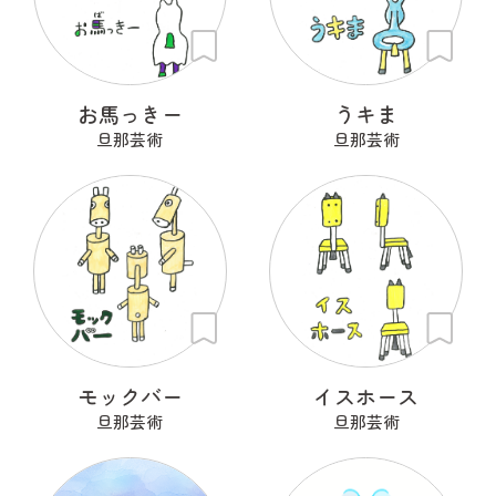
お馬っきー
うキま
旦那芸術
旦那芸術
モックバー
イスホース
旦那芸術
旦那芸術