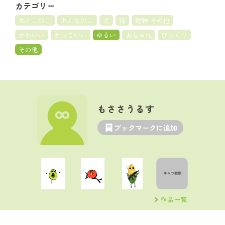
カテゴリー
おとこのこ
おんなのこ
犬
猫
動物 その他
かわいい
かっこいい
ゆるい
おしゃれ
びっくり
その他
もささうるす
ブックマークに追加
作品一覧