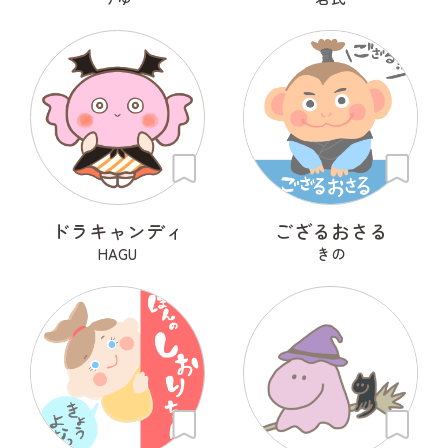
ドラキャンディ
ござるおさる
HAGU
きの