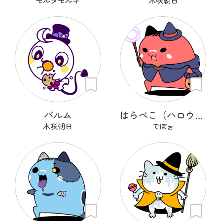
モルダモルキ
木咲朝日
バルム
はらべこ（ハロウィン衣装）
木咲朝日
でぼぉ