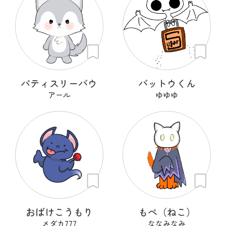
パティスリーバウ
バットウくん
アール
ゆゆゆ
おばけこうもり
もぺ（ねこ）
メダカ777
ななみなみ