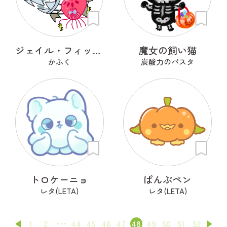
ジェイル・フィッシュ
魔女の飼い猫
かふく
炭酸力のパスタ
トロケーニョ
ぱんぷペン
レタ(LETA)
レタ(LETA)
1
2
44
45
46
47
48
49
50
51
52