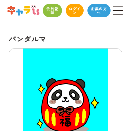
会員登
ログイ
企業の方
録
ン
へ
パンダルマ