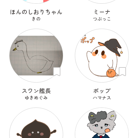
ほんのしおりちゃん
ミーナ
きの
つぶっこ
スワン艦長
ポップ
ゆきめぐみ
ハマナス