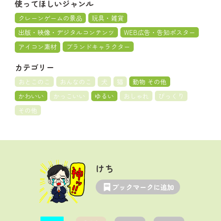
使ってほしいジャンル
クレーンゲームの景品
玩具・雑貨
出版・映像・デジタルコンテンツ
WEB広告・告知ポスター
アイコン素材
ブランドキャラクター
カテゴリー
おとこのこ
おんなのこ
犬
猫
動物 その他
かわいい
かっこいい
ゆるい
おしゃれ
びっくり
その他
けち
ブックマークに追加