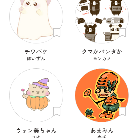
チワバケ
クマかパンダか
ぽいずん
ヨンカメ
ウォン美ちゃん
あまみん
りゆ
岩氏