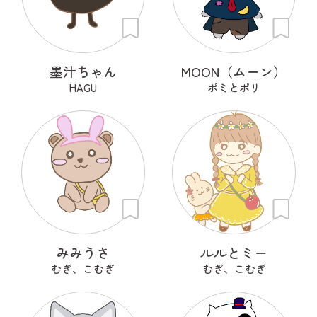
墨汁ちゃん
MOON（ムーン）
HAGU
ポミとポリ
みみうさ
ルルとミー
むぎ、こむぎ
むぎ、こむぎ