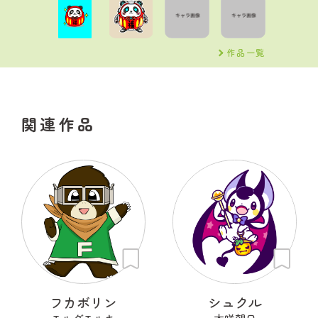
作品一覧
関連作品
フカボリン
シュクル