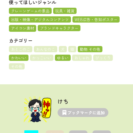
使ってほしいジャンル
クレーンゲームの景品
玩具・雑貨
出版・映像・デジタルコンテンツ
WEB広告・告知ポスター
アイコン素材
ブランドキャラクター
カテゴリー
おとこのこ
おんなのこ
犬
猫
動物 その他
かわいい
かっこいい
ゆるい
おしゃれ
びっくり
その他
けち
ブックマークに追加