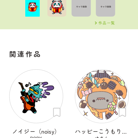
作品一覧
関連作品
ノイジー（noisy）
ハッピーこうもり キッキ