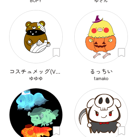
BOPY
ゆさん
コスチュメッグ(Ver.クマ)
るっちい
ゆゆゆ
tamako