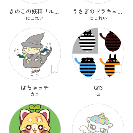
きのこの妖精「ルンルン」
うさぎのドラキュラ「ドラぴょん」
にこれい
にこれい
ぽちゃッチ
Q13
カコ
Q