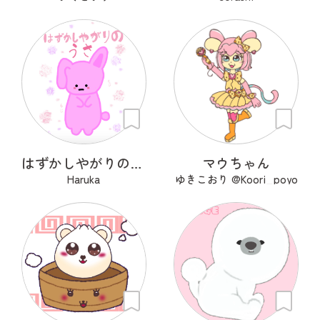
はずかしやがりのうさ
マウちゃん
Haruka
ゆきこおり @Koori_poyo