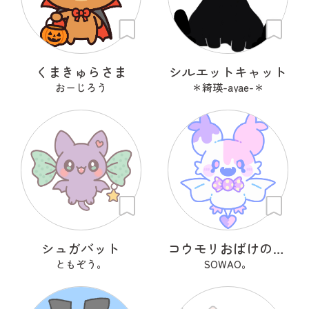
くまきゅらさま
シルエットキャット
おーじろう
＊綺瑛-ayae-＊
シュガバット
コウモリおばけのおばっと
ともぞう。
SOWAO。