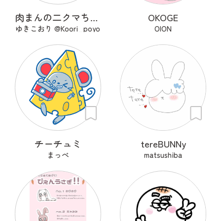
肉まんの二クマちゃん＆せいろちゃん
OKOGE
ゆきこおり @Koori_poyo
OION
チーチュミ
tereBUNNy
まっぺ
matsushiba