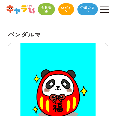
会員登
ログイ
企業の方
録
ン
へ
パンダルマ