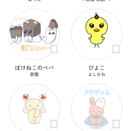
ばけねこのペパ
ぴよこ
奈雲
よしかわ