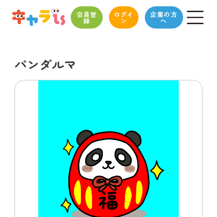
会員登
ログイ
企業の方
録
ン
へ
パンダルマ