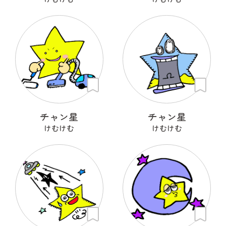
チャン星
チャン星
けむけむ
けむけむ