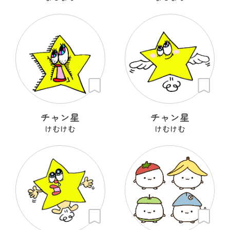
チャン星
チャン星
けむけむ
けむけむ