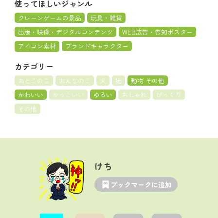
使ってほしいジャンル
クレーンゲームの景品
玩具・雑貨
出版・映像・デジタルコンテンツ
WEB広告・告知ポスター
アイコン素材
ブランドキャラクター
カテゴリー
おとこのこ
おんなのこ
犬
猫
動物 その他
かわいい
かっこいい
ゆるい
おしゃれ
びっくり
その他
けち
ブックマークに追加