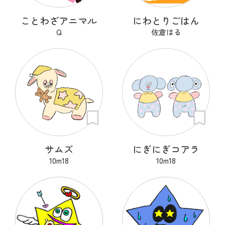
ことわざアニマル
にわとりごはん
Q
佐倉はる
サムズ
にぎにぎコアラ
10m18
10m18