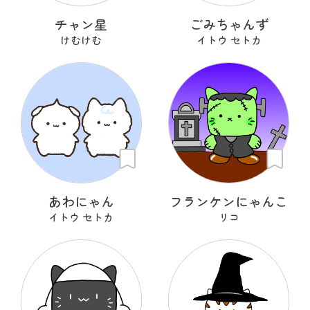
チャン星
ごみちゃんず
けむけむ
イトウ セトカ
あわにゃん
フランケンにゃんこ
イトウ セトカ
リコ