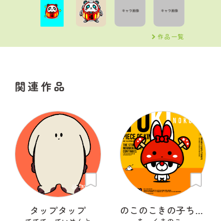
作品一覧
関連作品
タップタップ
のこのこきの子ちゃん