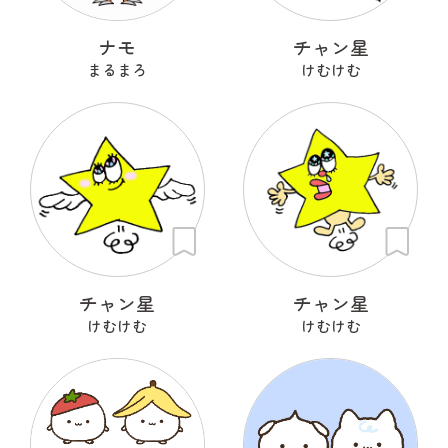
ナモ
チャン星
まるまろ
けむけむ
チャン星
チャン星
けむけむ
けむけむ