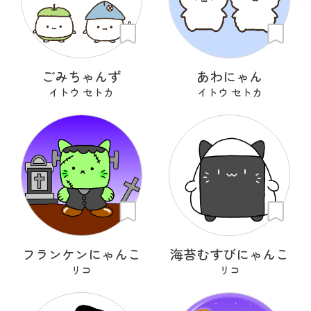
ごみちゃんず
あわにゃん
イトウ セトカ
イトウ セトカ
フランケンにゃんこ
海苔むすびにゃんこ
リコ
リコ