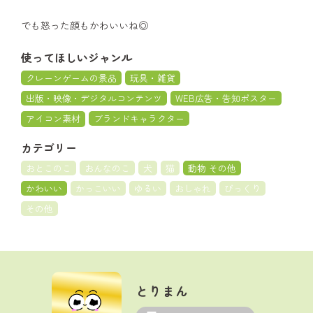
でも怒った顔もかわいいね◎
使ってほしいジャンル
クレーンゲームの景品
玩具・雑貨
出版・映像・デジタルコンテンツ
WEB広告・告知ポスター
アイコン素材
ブランドキャラクター
カテゴリー
おとこのこ
おんなのこ
犬
猫
動物 その他
かわいい
かっこいい
ゆるい
おしゃれ
びっくり
その他
とりまん