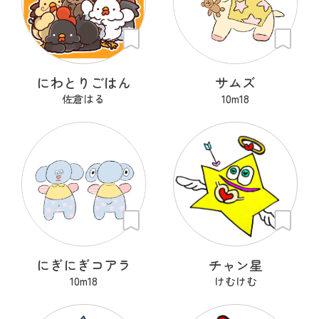
にわとりごはん
サムズ
佐倉はる
10m18
にぎにぎコアラ
チャン星
10m18
けむけむ