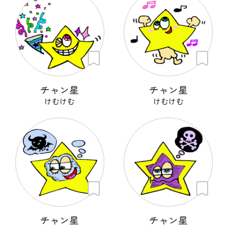
チャン星
チャン星
けむけむ
けむけむ
チャン星
チャン星