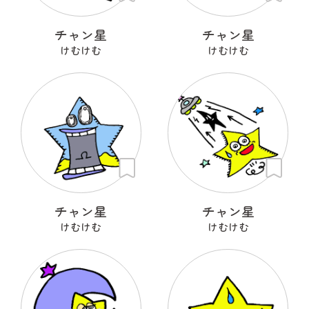
チャン星
チャン星
けむけむ
けむけむ
チャン星
チャン星
けむけむ
けむけむ