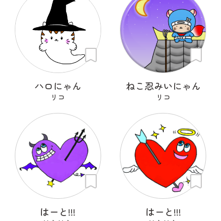
ハロにゃん
ねこ忍みいにゃん
リコ
リコ
はーと!!!
はーと!!!