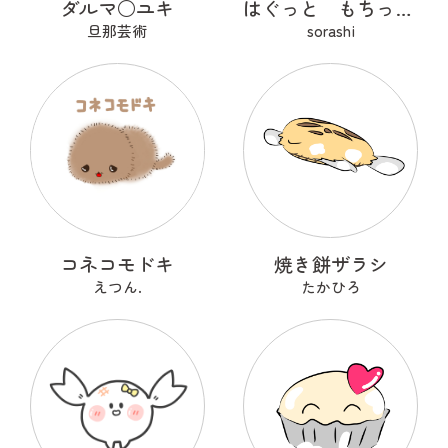
ダルマ○ユキ
はぐっと もちっと はぐもっちー
旦那芸術
sorashi
コネコモドキ
焼き餅ザラシ
えつん.
たかひろ