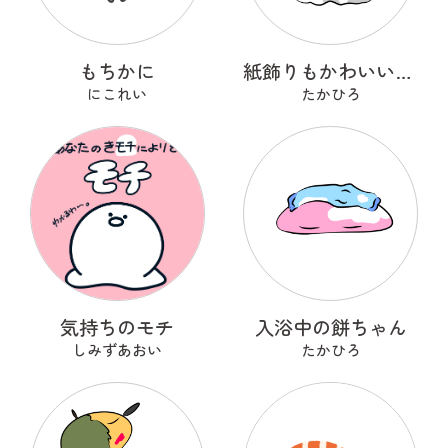
もちかに
紙飾りもかわいいモチ子ちゃん
にこれい
たかひろ
気持ちのモチ
入浴中の餅ちゃん
しみずあおい
たかひろ