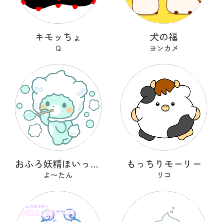
キモッちょ
犬の福
Q
ヨンカメ
おふろ妖精ほいっぴぃ
もっちりモーリー
よ〜たん
リコ