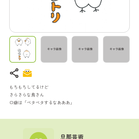
share
もちもちしてるけど
さらさらな鳥さん
口癖は「ベタベタするなあああ」
旦那芸術