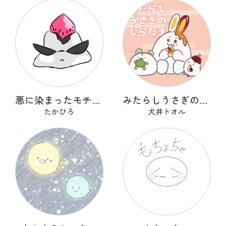
悪に染まったモチモチ大福くん
みたらしうさぎのしらたま
たかひろ
犬井トオル