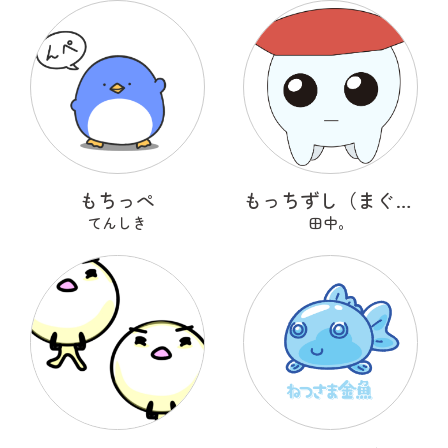
もちっぺ
もっちずし（まぐろ）
てんしき
田中。