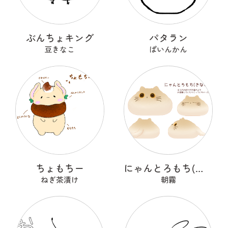
ぶんちょキング
パタラン
豆きなこ
ぱいんかん
ちょもちー
にゃんとろもち(きなこ)
ねぎ茶漬け
朝霧