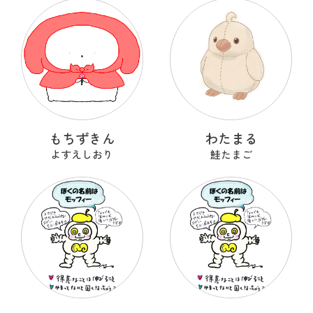
もちずきん
わたまる
よすえしおり
鮭たまご