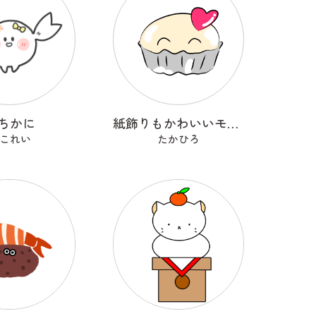
ちかに
紙飾りもかわいいモチ子ちゃん
これい
たかひろ