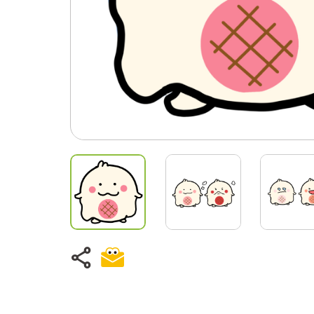
share