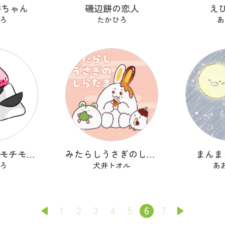
餅ちゃん
磯辺餅の恋人
え
ろ
たかひろ
あ
悪に染まったモチモチ大福くん
みたらしうさぎのしらたま
まんま
ろ
犬井トオル
あ
1
2
3
4
5
6
7