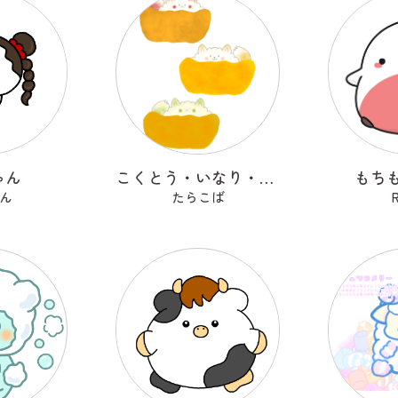
ゃん
こくとう・いなり・わさび
もち
ん
たらこば
R