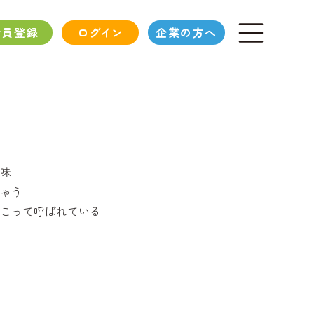
会員登録
ログイン
企業の方へ
味
ゃう
こって呼ばれている