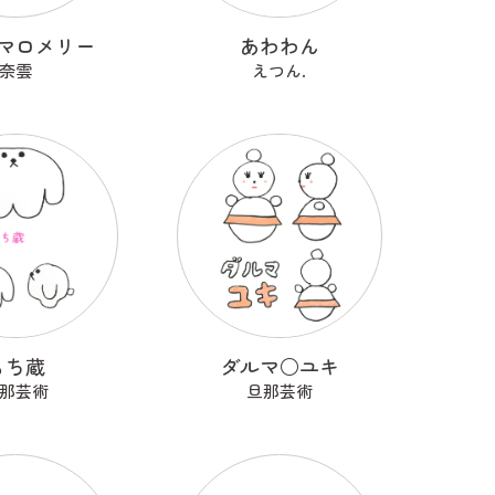
マロメリー
あわわん
奈雲
えつん.
もち蔵
ダルマ○ユキ
那芸術
旦那芸術