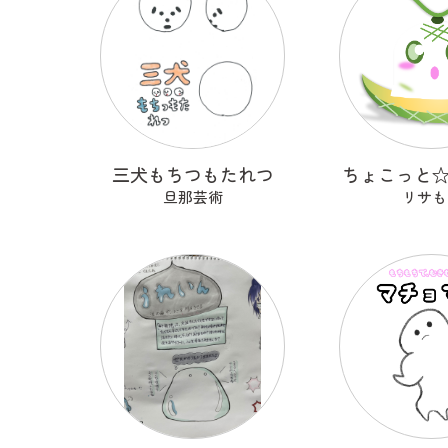
三犬もちつもたれつ
ちょこっと
旦那芸術
リサも