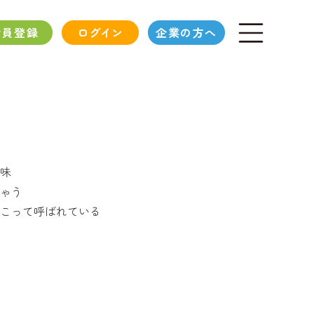
会員登録
ログイン
企業の方へ
味
ゃう
こって呼ばれている