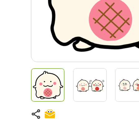
share