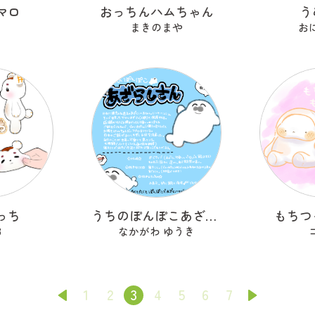
マロ
おっちんハムちゃん
う
a
まきのまや
お
っち
うちのぽんぽこあざらしさん
もちつ
3
なかがわ ゆうき
1
2
3
4
5
6
7