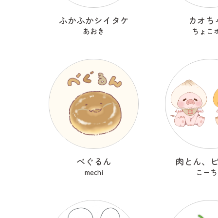
ふかふかシイタケ
カオち
あおき
ちょこ
べぐるん
肉とん、
mechi
こーち