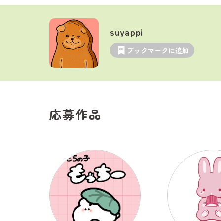
suyappi
ブックマークに追加
応募作品