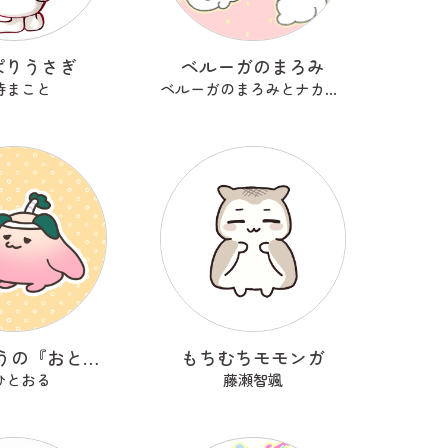
ぱりうさぎ
ベルーガのまろみ
待まこと
ベルーガのまろみとナカマたち
もちたろうの『おとももち計画』
もちむちモモンガ
ひとおる
藤瀬智颯