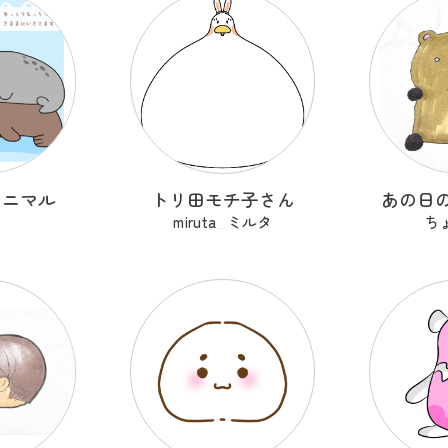
アニマル
トリ田モチ子さん
あの日
miruta_ミルタ
ち