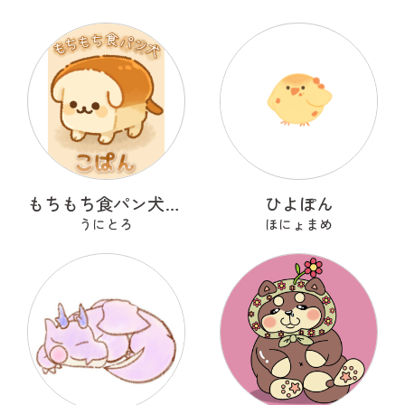
もちもち食パン犬 こぱん
ひよぽん
うにとろ
ほにょまめ