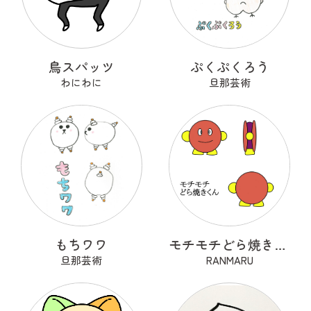
鳥スパッツ
ぷくぷくろう
わにわに
旦那芸術
もちワワ
モチモチどら焼きくん
旦那芸術
RANMARU