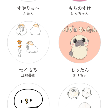
すやりゅ〜
もちのすけ
えたん
けんちゃん
セイもち
もったん
旦那芸術
きけちぃ