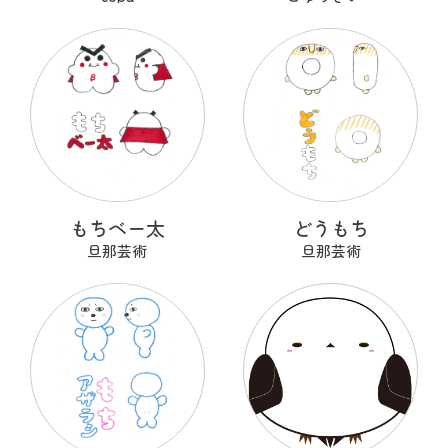
もちベー太
どうもち
旦那芸術
旦那芸術