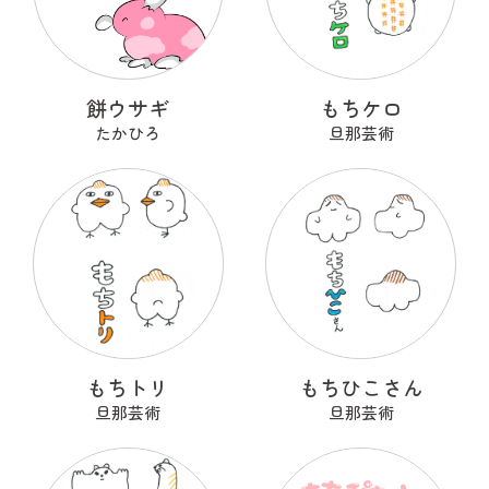
餅ウサギ
もちケロ
たかひろ
旦那芸術
もちトリ
もちひこさん
旦那芸術
旦那芸術