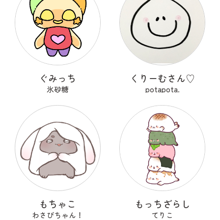
ぐみっち
くりーむさん♡
氷砂糖
potapota.
もちゃこ
もっちざらし
わさびちゃん！
てりこ