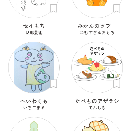
セイもち
みかんのツブー
旦那芸術
ねむすぎるおもち
へいわくも
たべものアザラシ
いちごまる
てんしき