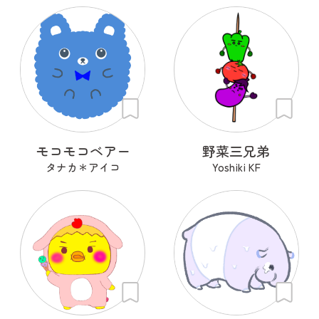
モコモコベアー
野菜三兄弟
タナカ＊アイコ
Yoshiki KF