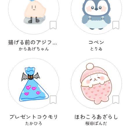
揚げる前のアジフライ
コペン
からあげちゃん
とりゐ
プレゼントコウモリ
ほわころあざらし
たかひろ
桜田ぱんだ