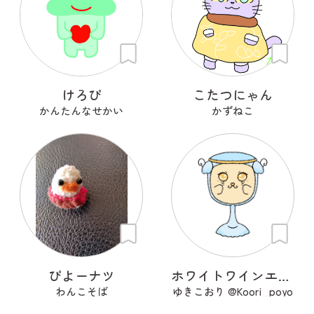
けろぴ
こたつにゃん
かんたんなせかい
かずねこ
ぴよーナツ
ホワイトワインエンジェル
わんこそば
ゆきこおり @Koori_poyo