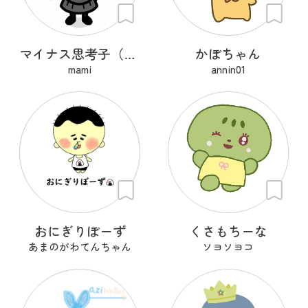
マイナス思考子（シコウコ）
かぼちゃん
mami
annin01
おにぎりぼーず
くさもちーな
あまのがわてんちゃん
ソヨソヨコ