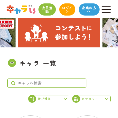
会員登
ログイ
企業の方
録
ン
へ
キャラ 一覧