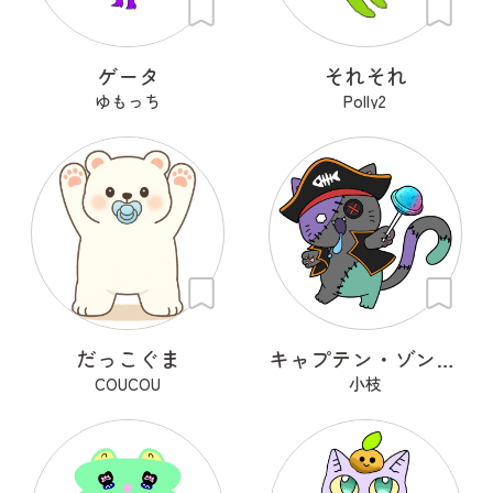
ゲータ
それそれ
ゆもっち
Polly2
だっこぐま
キャプテン・ゾンニャック
COUCOU
小枝