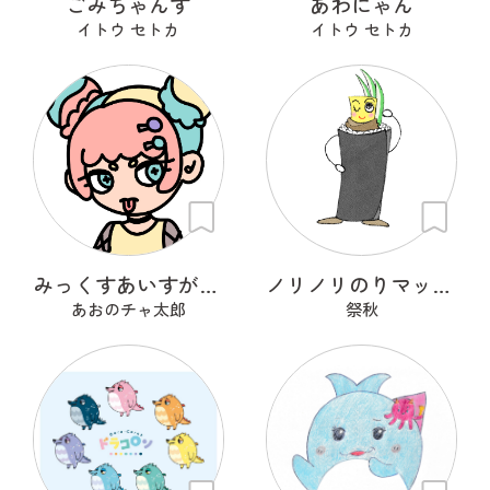
ごみちゃんず
あわにゃん
イトウ セトカ
イトウ セトカ
みっくすあいすがーる
ノリノリのりマッキーさん
あおのチャ太郎
祭秋