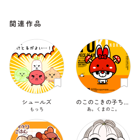
関連作品
シュールズ
のこのこきの子ちゃん
もっち
あ。くまのこ。