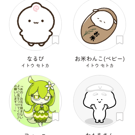
なるぴ
お米わんこ(ベビー)
イトウ セトカ
イトウ セトカ