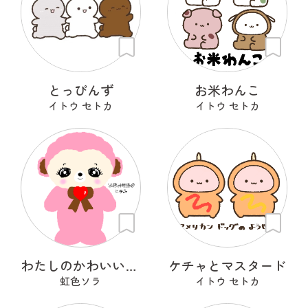
とっぴんず
お米わんこ
イトウ セトカ
イトウ セトカ
わたしのかわいいせかい
ケチャとマスタード
虹色ソラ
イトウ セトカ