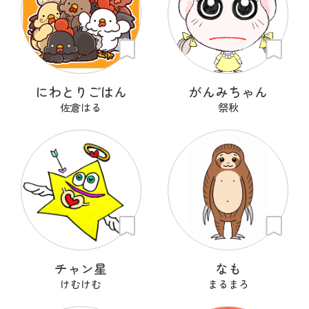
にわとりごはん
がんみちゃん
佐倉はる
祭秋
チャン星
なも
けむけむ
まるまろ