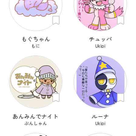
もぐちゃん
チュッパ
もに
Ukipi
あんみんでナイト
ルーナ
ぶんしゃん
Ukipi