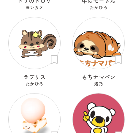
トリのトロリ
牛のモーさん
ヨンカメ
たかひろ
ラブリス
もちナマパン
たかひろ
渚乃