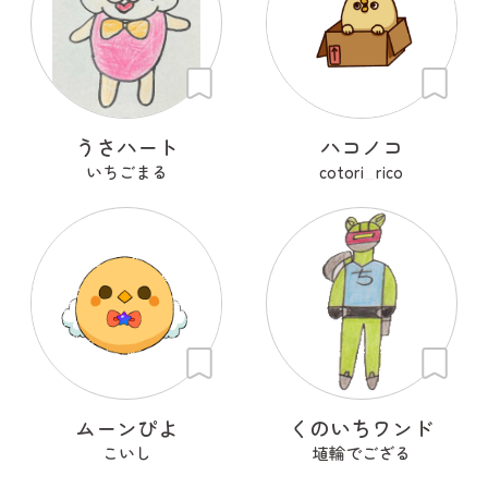
うさハート
ハコノコ
いちごまる
cotori_rico
ムーンぴよ
くのいちワンド
こいし
埴輪でござる