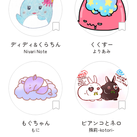
ディディ&くらちん
くくすー
Niyari Note
よりあみ
もぐちゃん
ビアンコとネロ
もに
殊莉-kotori-