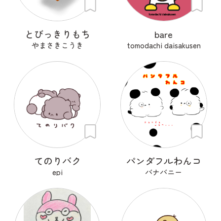
とびっきりもち
bare
やまさきこうき
tomodachi daisakusen
てのりバク
パンダフルわんコ
epi
バナバニー