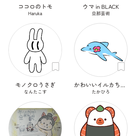
ココロのトモ
ウマ in BLACK
Haruka
旦那芸術
モノクロうさぎ
かわいいイルカちゃん
なんたこす
たかひろ