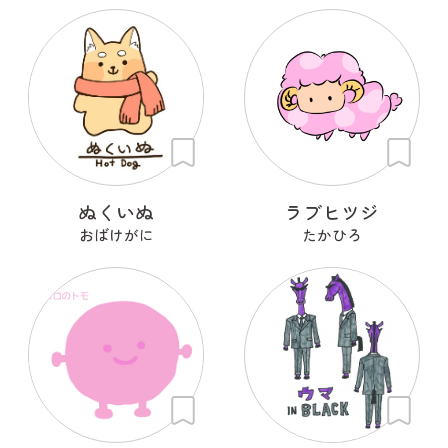
ぬくいぬ
ラブヒツジ
おばけがに
たかひろ