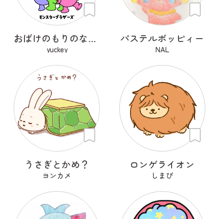
おばけのもりのなかまたち
パステルポッピィー
yuckey
NAL
うさぎとかめ？
ロンゲライオン
ヨンカメ
しまぴ