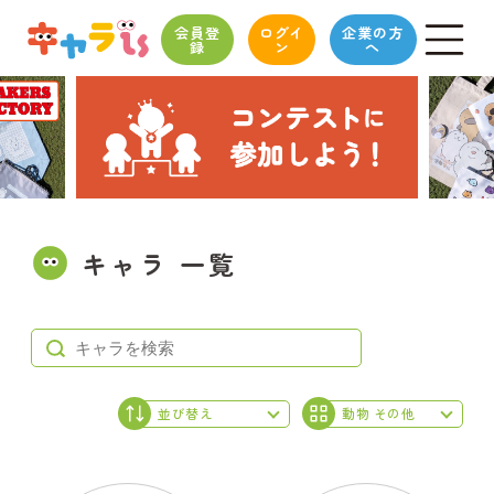
会員登
ログイ
企業の方
録
ン
へ
キャラ 一覧