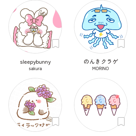
sleepybunny
のんきクラゲ
sakura
MORINO