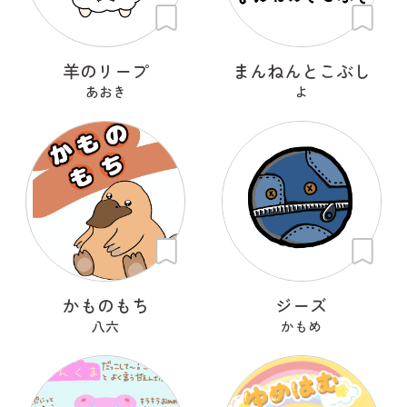
羊のリープ
まんねんとこぶし
あおき
よ
かものもち
ジーズ
八六
かもめ