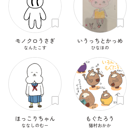
モノクロうさぎ
いうっちとかっめ
なんたこす
ひなほの
ほっこりちゃん
もぐたろう
ななしのむー
猫村おかか