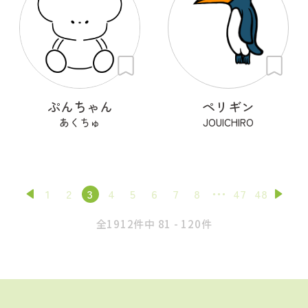
ぷんちゃん
ペリギン
あくちゅ
JOUICHIRO
1
2
3
4
5
6
7
8
47
48
全1912件中 81 - 120件