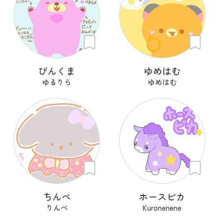
ぴんくま
ゆめはむ
ゆるりら
ゆめはむ
ちんぺ
ホースピカ
りんぺ
Kuronenene