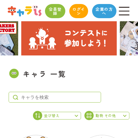
会員登
ログイ
企業の方
録
ン
へ
キャラ 一覧