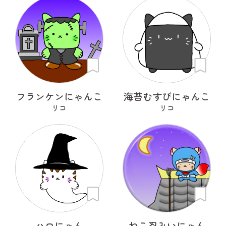
フランケンにゃんこ
海苔むすびにゃんこ
リコ
リコ
ハロにゃん
ねこ忍みいにゃん