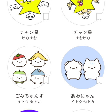
チャン星
チャン星
けむけむ
けむけむ
ごみちゃんず
あわにゃん
イトウ セトカ
イトウ セトカ