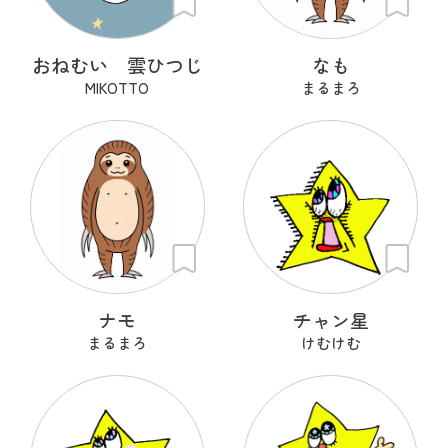
おねむい 雲ひつじ
なも
MIKOTTO
まるまろ
ナモ
チャン星
まるまろ
けむけむ