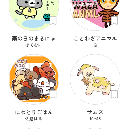
雨の日のまるにゃ
ことわざアニマル
ぽてむに
Q
にわとりごはん
サムズ
佐倉はる
10m18