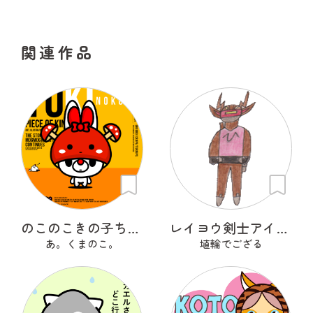
関連作品
のこのこきの子ちゃん
レイヨウ剣士アイベクサー
あ。くまのこ。
埴輪でござる