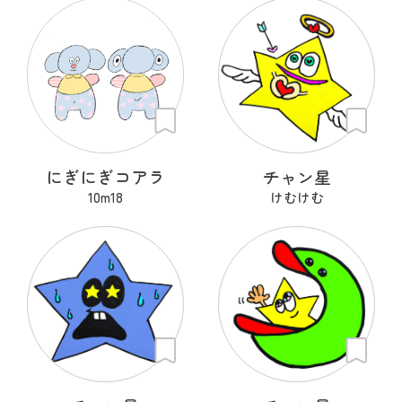
にぎにぎコアラ
チャン星
10m18
けむけむ