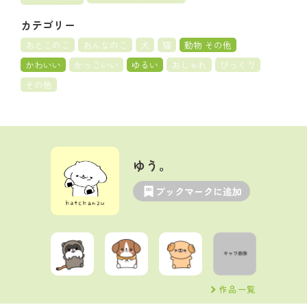
カテゴリー
おとこのこ
おんなのこ
犬
猫
動物 その他
かわいい
かっこいい
ゆるい
おしゃれ
びっくり
その他
ゆう。
ブックマークに追加
作品一覧