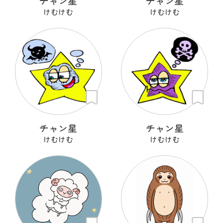
チャン星
チャン星
けむけむ
けむけむ
チャン星
チャン星
けむけむ
けむけむ