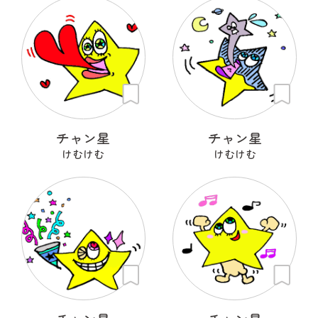
チャン星
チャン星
けむけむ
けむけむ