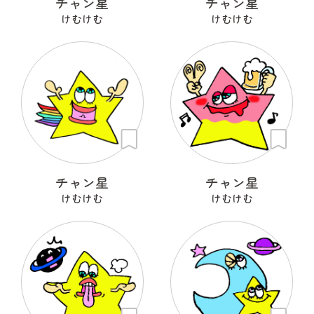
チャン星
チャン星
けむけむ
けむけむ
チャン星
チャン星
けむけむ
けむけむ