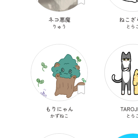
ネコ悪魔
ねこざ
りゅう
とら
もりにゃん
TAROJ
かずねこ
とら