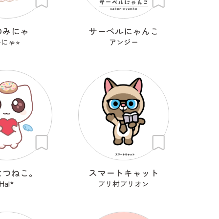
のみにゃ
サーベルにゃんこ
にゃ⭐︎
アンジー
なつねこ。
スマートキャット
Hal*
プリ村プリオン