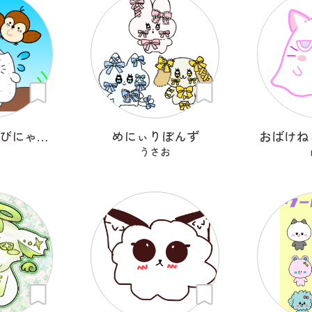
食べかけむすびにゃんこ
めにぃりぼんず
おばけね
うさお