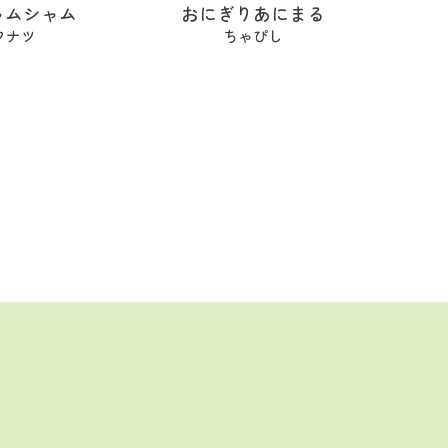
ャムシャム
おにぎりあにまる
フナツ
ちゃぴし