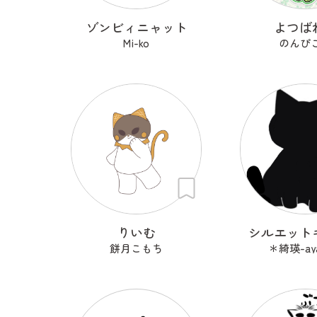
ゾンビィニャット
よつば
Mi-ko
のんぴこ
りいむ
シルエット
餅月こもち
＊綺瑛-ay