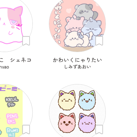
こ シェネコ
かわいくにゃりたい
nyao
しみずあおい