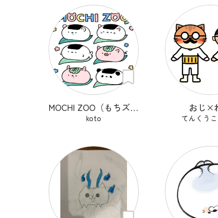
MOCHI ZOO（もちズー）
おじ×
koto
てんくうこ