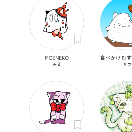
MOENEKO
みる
リコ