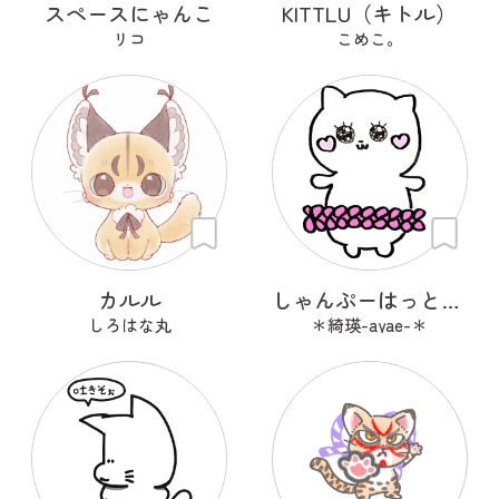
スペースにゃんこ
KITTLU（キトル）
リコ
こめこ。
カルル
しゃんぷーはっときゃっと
しろはな丸
＊綺瑛-ayae-＊