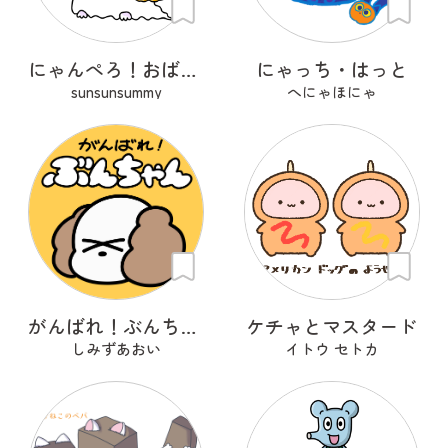
にゃんぺろ！おばけっ
にゃっち・はっと
sunsunsummy
へにゃほにゃ
がんばれ！ぶんちゃん
ケチャとマスタード
しみずあおい
イトウ セトカ