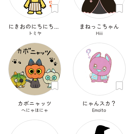
にきおのにちにち・きっぴ
まねっこちゃん
トミヤ
Hiii
カボニャッツ
にゃんスカ？
へにゃほにゃ
Emolto