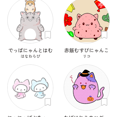
でっぱにゃんとはむ
赤飯むすびにゃんこ
はなわらび
リコ