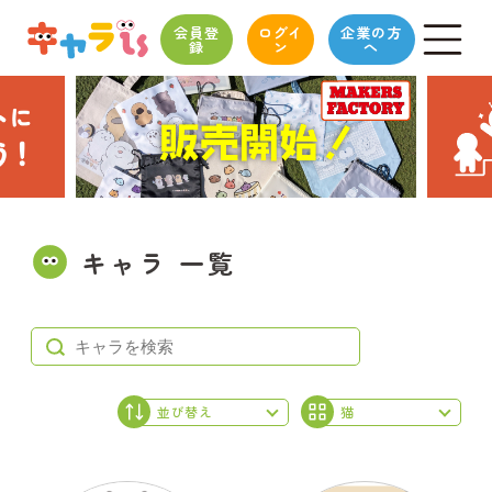
会員登
ログイ
企業の方
録
ン
へ
キャラ 一覧