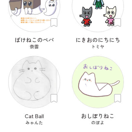
ばけねこのペパ
にきおのにちにち
奈雲
トミヤ
Cat Ball
おしぼりねこ
みゃんた
のぽよ