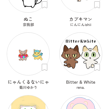
ぬこ
カブキマン
宗我部
にんにんishii
にゃんくるないにゃ
Bitter & White
菊川ゆかり
rena.