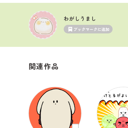
わがしうまし
ブックマークに追加
関連作品