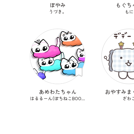
ぽやみ
もぐち
うづき。
もに
あめわたちゃん
おやすみま
はるるーん(ぽちねこBOOKS)
ざわ