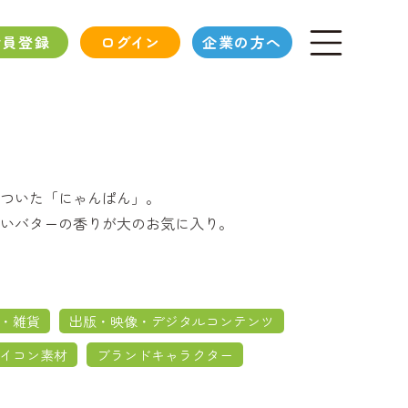
会員登録
ログイン
企業の方へ
ついた「にゃんぱん」。
いバターの香りが大のお気に入り。
・雑貨
出版・映像・デジタルコンテンツ
イコン素材
ブランドキャラクター