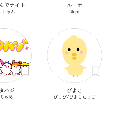
んでナイト
ルーナ
んしゃん
Ukipi
タハジ
ぴよこ
ちゃめ
ぴっぴ/ぴよこたまご