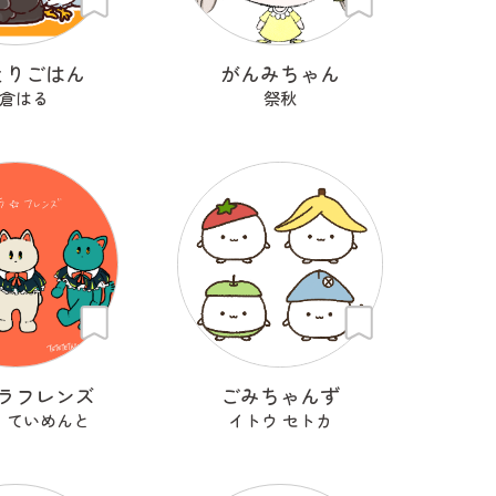
とりごはん
がんみちゃん
倉はる
祭秋
ラフレンズ
ごみちゃんず
 ていめんと
イトウ セトカ