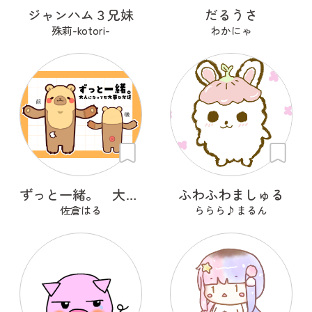
ジャンハム３兄妹
だるうさ
殊莉-kotori-
わかにゃ
ずっと一緒。 大人になっても大事な友達
ふわふわましゅる
佐倉はる
ららら♪まるん