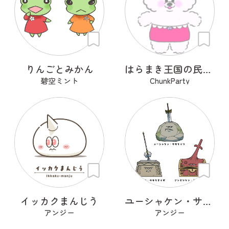
りんごとみかん
はらまき王国の民（ビション）
碧空ミント
ChunkParty
イッカクまんじう
ユーシャケン・ササリイワ
アンジー
アンジー