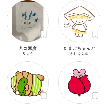
ネコ悪魔
たまごちゃんど
りゅう
きし なみの