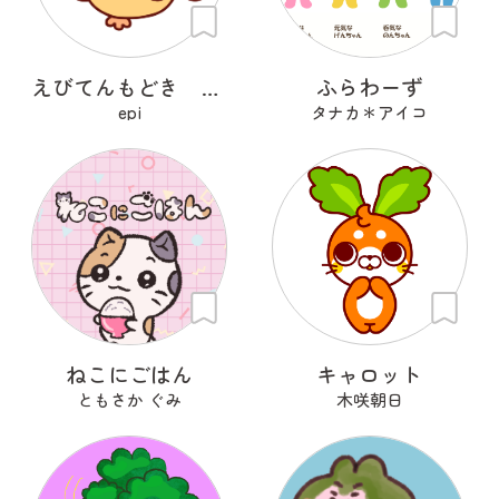
えびてんもどき てんてん
ふらわーず
epi
タナカ＊アイコ
ねこにごはん
キャロット
ともさか ぐみ
木咲朝日