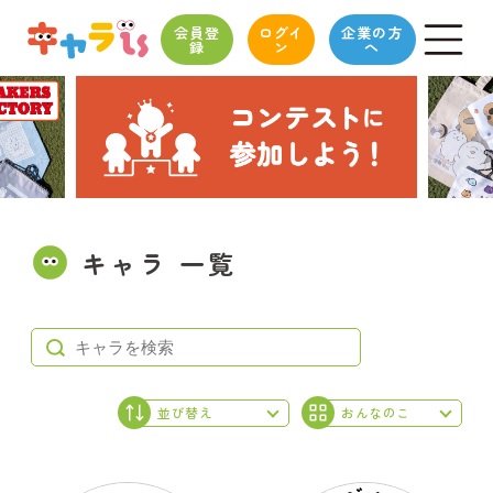
会員登
ログイ
企業の方
録
ン
へ
キャラ 一覧