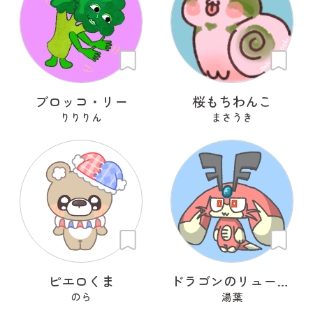
ブロッコ・リー
桜もちわんこ
りりりん
まさうき
ピエロくま
ドラゴンのリューリュ
のら
湯葉