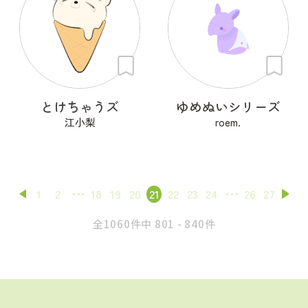
とけちゃうズ
ゆめぬいシリーズ
江小梨
roem.
1
2
18
19
20
21
22
23
24
26
27
全1060件中 801 - 840件