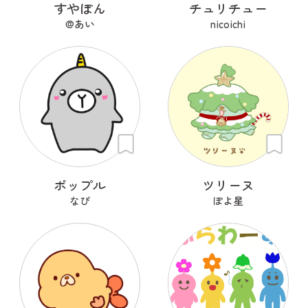
すやぽん
チュリチュー
@あい
nicoichi
ポップル
ツリーヌ
なぴ
ぽよ星