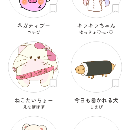
ネガティブー
キラキラちゃん
ユチぴ
ゆっきょ♡･ω･♡
ねこたいちょー
今日も巻かれる犬
えなぼぼぼ
しまぴ