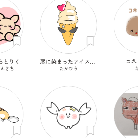
らとりく
悪に染まったアイスクリーム
コネ
ぽんきち
たかひろ