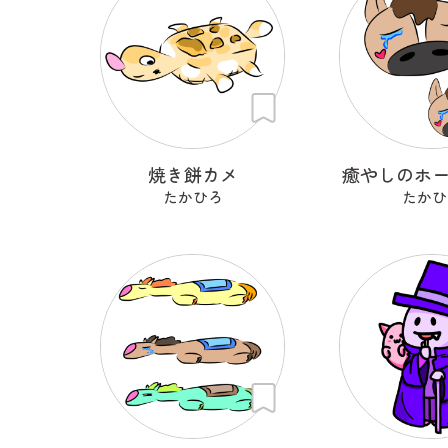
焼き餅カメ
癒やしのホ
たかひろ
たかひ