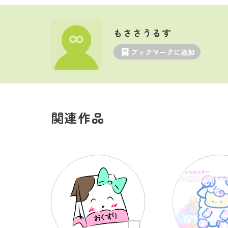
もささうるす
ブックマークに追加
関連作品