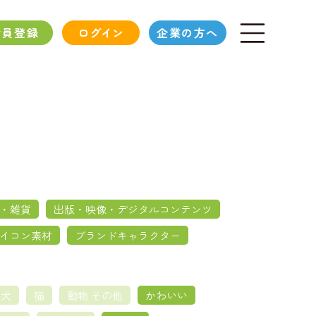
会員登録
ログイン
企業の方へ
・雑貨
出版・映像・デジタルコンテンツ
イコン素材
ブランドキャラクター
犬
猫
動物 その他
かわいい