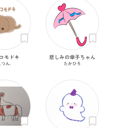
コモドキ
悲しみの傘子ちゃん
えつん.
たかひろ