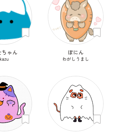
士ちゃん
ぽにん
kazu
わがしうまし