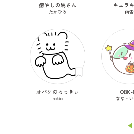
癒やしの馬さん
キュラ
たかひろ
雨雪
オバケのろっきぃ
OBK-
rokio
なな・い