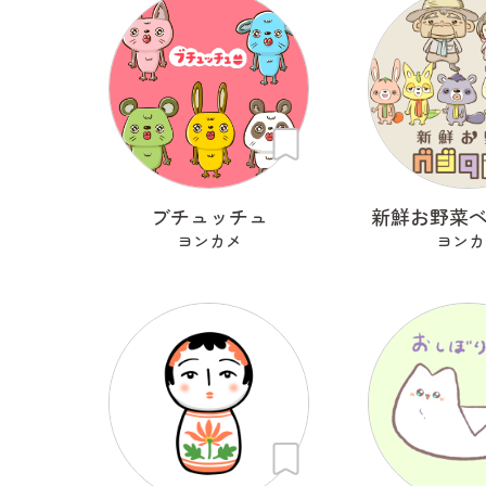
ブチュッチュ
新鮮お野菜
ヨンカメ
ヨンカ