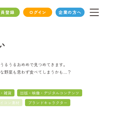
会員登録
ログイン
企業の方へ
い
うるうるおめめで見つめてきます。
な野菜も思わず食べてしまうかも…？
・雑貨
出版・映像・デジタルコンテンツ
イコン素材
ブランドキャラクター