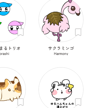
まるトリオ
サクラミンゴ
orashi
Harmony