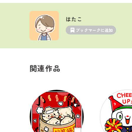
はたこ
ブックマークに追加
関連作品