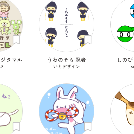
ベジタマル
うわのそら 忍者
しのび
メ
いとデザイン
s