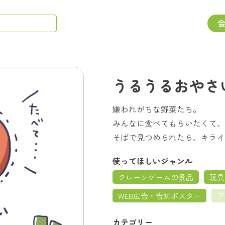
うるうるおやさ
嫌われがちな野菜たち。
みんなに食べてもらいたくて、
そばで見つめられたら、キライ
使ってほしいジャンル
クレーンゲームの景品
玩具
WEB広告・告知ポスター
ア
カテゴリー