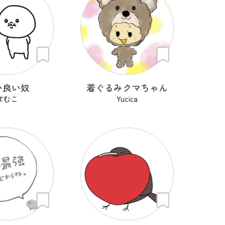
い良い奴
着ぐるみクマちゃん
ぽむこ
Yucica