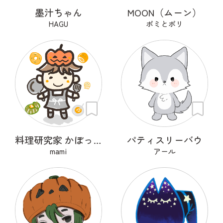
墨汁ちゃん
MOON（ムーン）
HAGU
ポミとポリ
料理研究家 かぼっちゃ王子
パティスリーバウ
mami
アール