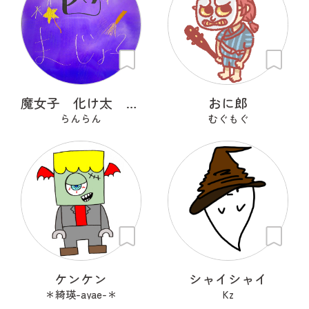
魔女子 化け太 かぼっち
おに郎
らんらん
むぐもぐ
ケンケン
シャイシャイ
＊綺瑛-ayae-＊
Kz