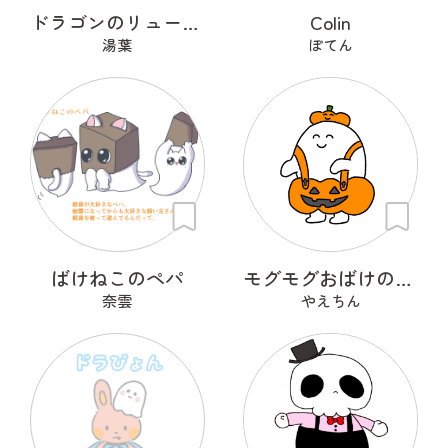
ドラゴンのリューリュ
Colin
湯葉
ぽてん
ばけねこのペパ
モグモグおばけのプラン・プー
奈雲
やえちん