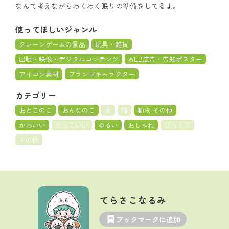
なんて考えながらわくわく眠りの準備をしてるよ。
使ってほしいジャンル
クレーンゲームの景品
玩具・雑貨
出版・映像・デジタルコンテンツ
WEB広告・告知ポスター
アイコン素材
ブランドキャラクター
カテゴリー
おとこのこ
おんなのこ
犬
猫
動物 その他
かわいい
かっこいい
ゆるい
おしゃれ
びっくり
その他
てらさこなるみ
ブックマークに追加