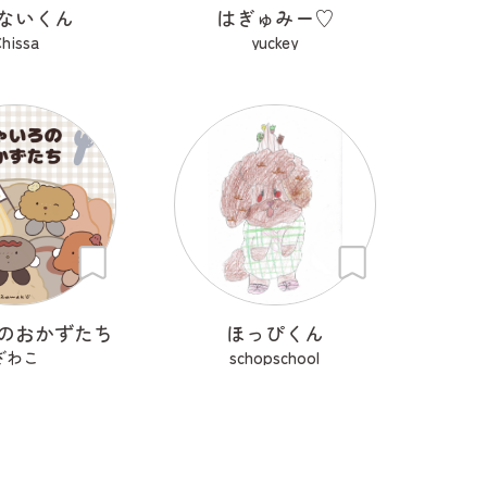
ないくん
はぎゅみー♡
hissa
yuckey
のおかずたち
ほっぴくん
ざわこ
schopschool