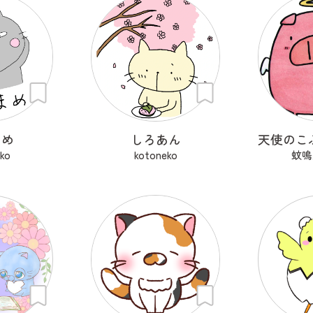
まめ
しろあん
ko
kotoneko
蚊鳴