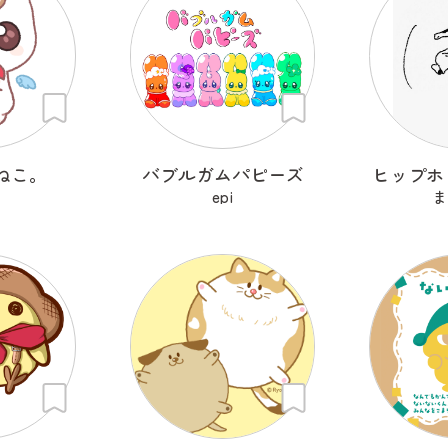
ねこ。
バブルガムパピーズ
ヒップホ
epi
ま