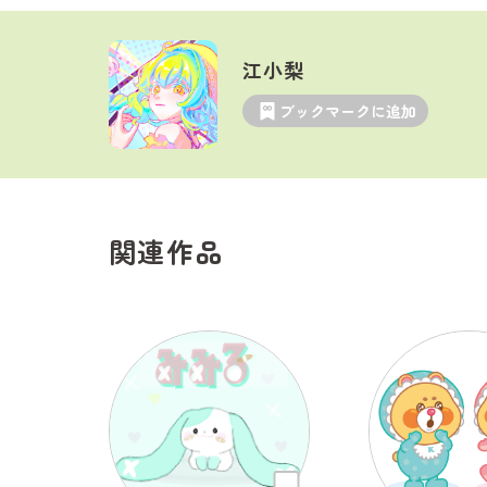
江小梨
ブックマークに追加
関連作品