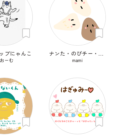
ップにゃんこ
ナンた・のびチー・ショコナン
おーむ
mami