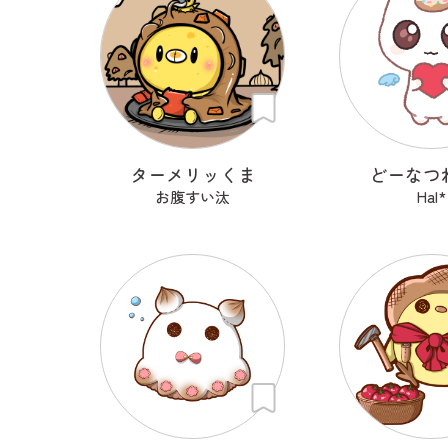
ターメリッくま
どーなつ
お腹すい汰
Hal*