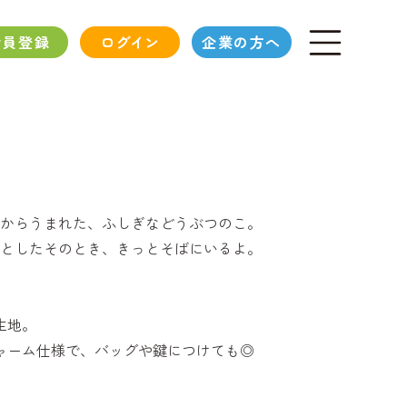
会員登録
ログイン
企業の方へ
からうまれた、ふしぎなどうぶつのこ。
としたそのとき、きっとそばにいるよ。
生地。
チャーム仕様で、バッグや鍵につけても◎