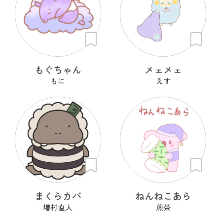
もぐちゃん
メェメェ
もに
えす
まくらカバ
ねんねこあら
増村直人
煎茶