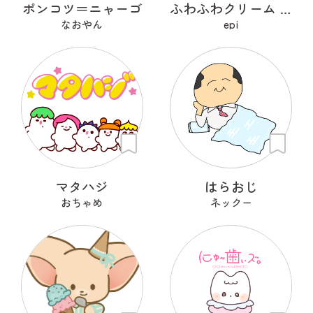
ポンコツ＝ニャーゴ
ふわふわクリーム あざらシュー
なおやん
epi
マタハジ
はらおじ
おちゃめ
ネックー