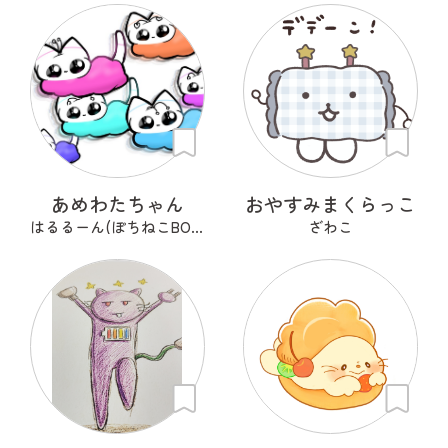
あめわたちゃん
おやすみまくらっこ
はるるーん(ぽちねこBOOKS)
ざわこ