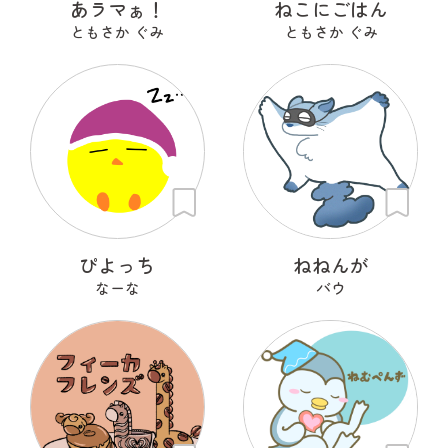
あラマぁ！
ねこにごはん
ともさか ぐみ
ともさか ぐみ
ぴよっち
ねねんが
なーな
バウ