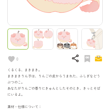
share
0
くるくる、まきまき。
まきまきりん子は、りんごの皮からうまれた、ふしぎなどう
ぶつのこ。
あなたがりんごの香りにきゅんとしたそのとき、きっとそば
にいるよ。
素材・仕様について：