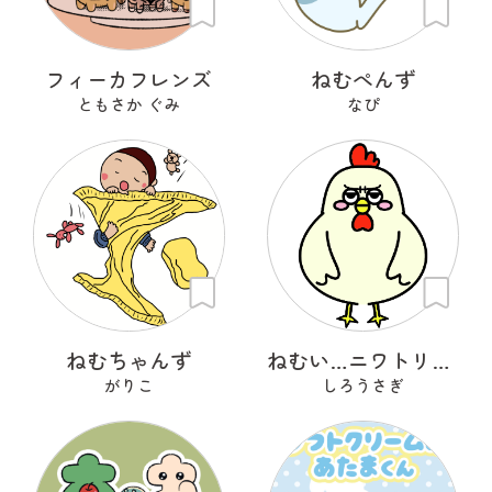
フィーカフレンズ
ねむぺんず
ともさか ぐみ
なぴ
ねむちゃんず
ねむい…ニワトリさん
がりこ
しろうさぎ