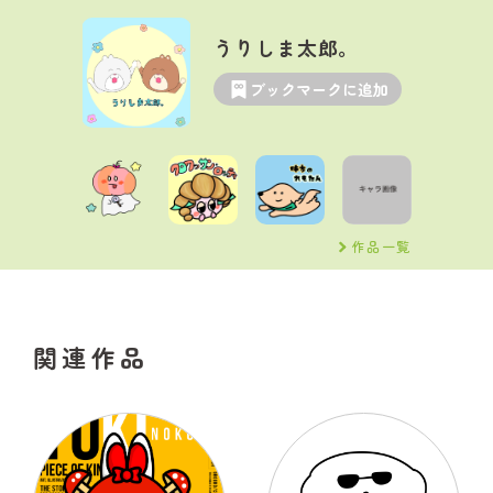
うりしま太郎。
ブックマークに追加
作品一覧
関連作品