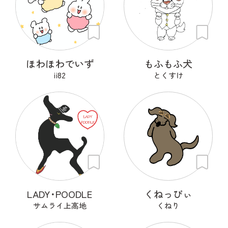
ほわほわでいず
もふもふ犬
ii82
とくすけ
LADY･POODLE
くねっぴぃ
サムライ上高地
くねり