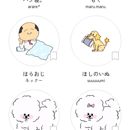
arare*
maru.maru.
はらおじ
ほしのいぬ
ネックー
yuuuuumi