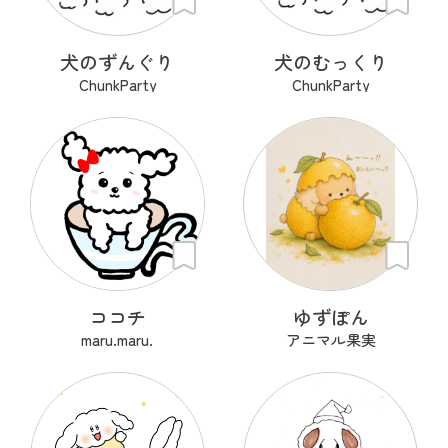
犬のずんぐり
犬のむっくり
ChunkParty
ChunkParty
ココチ
ゆずぽん
maru.maru.
アニマル果実