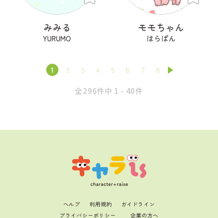
みみる
モモちゃん
YURUMO
はらぱん
1
2
3
4
5
6
7
8
全296件中 1 - 40件
ヘルプ
利用規約
ガイドライン
プライバシーポリシー
企業の方へ