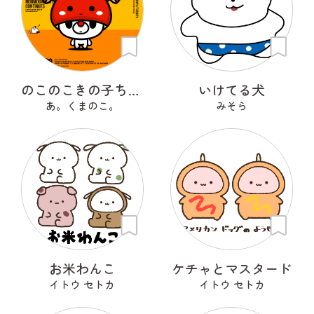
のこのこきの子ちゃん
いけてる犬
あ。くまのこ。
みそら
お米わんこ
ケチャとマスタード
イトウ セトカ
イトウ セトカ