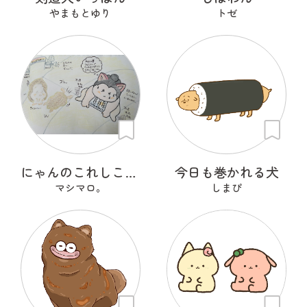
やまもとゆり
トゼ
にゃんのこれしこ ある日の夢 Ｎo.2
今日も巻かれる犬
マシマロ。
しまぴ