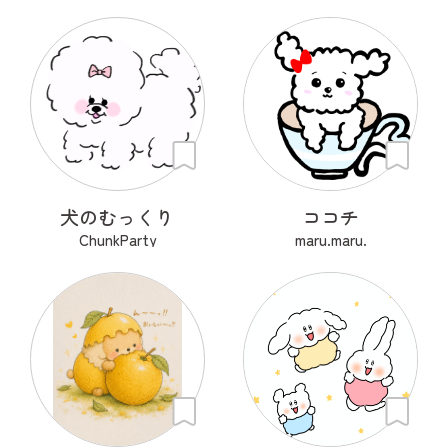
犬のむっくり
ココチ
ChunkParty
maru.maru.