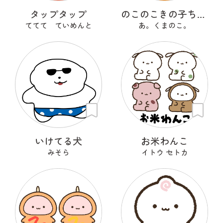
タップタップ
のこのこきの子ちゃん
ててて ていめんと
あ。くまのこ。
いけてる犬
お米わんこ
みそら
イトウ セトカ