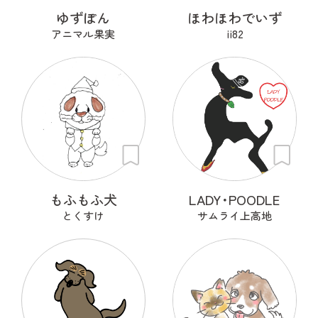
ゆずぽん
ほわほわでいず
アニマル果実
ii82
もふもふ犬
LADY･POODLE
とくすけ
サムライ上高地