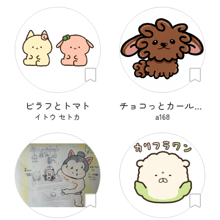
ピラフとトマト
チョコっとカールちゃん
イトウ セトカ
a168