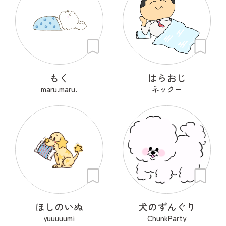
もく
はらおじ
maru.maru.
ネックー
ほしのいぬ
犬のずんぐり
yuuuuumi
ChunkParty