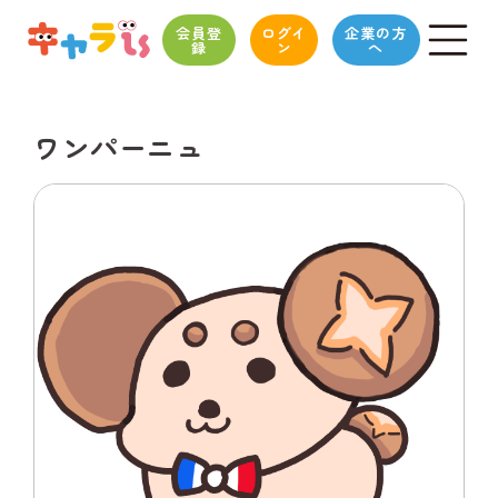
会員登
ログイ
企業の方
録
ン
へ
ワンパーニュ