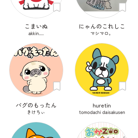
こまいぬ
にゃんのこれしこ
akkin....
マシマロ。
パグのもったん
huretin
きけちぃ
tomodachi daisakusen