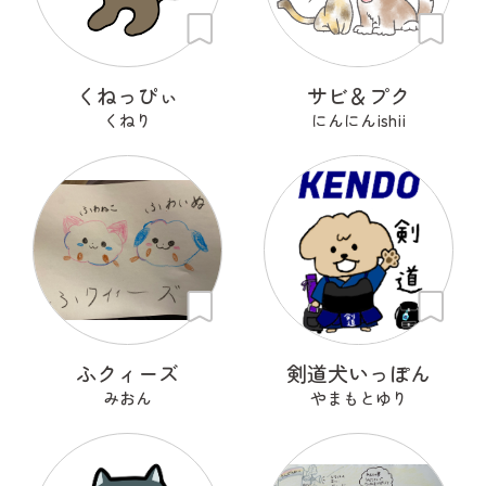
くねっぴぃ
サビ＆プク
くねり
にんにんishii
ふクィーズ
剣道犬いっぽん
みおん
やまもとゆり