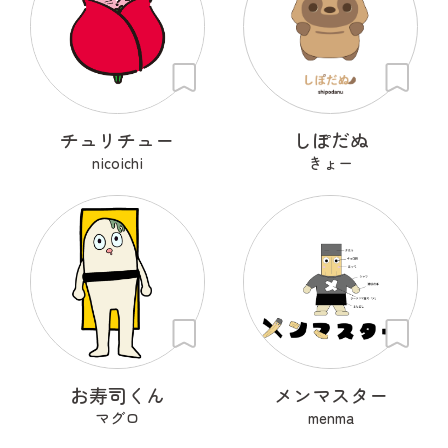
チュリチュー
しぽだぬ
nicoichi
きょー
お寿司くん
メンマスター
マグロ
menma