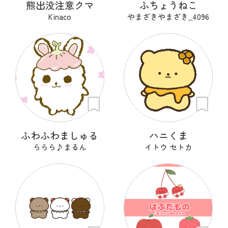
熊出没注意クマ
ふちょうねこ
Kinaco
やまざきやまざき‗4096
ふわふわましゅる
ハニくま
ららら♪まるん
イトウ セトカ