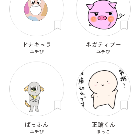
ドナキュラ
ネガティブー
ユチぴ
ユチぴ
ばっふん
正論くん
ユチぴ
ほっこ