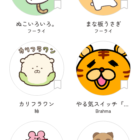
ぬこいろいろ。
まな板うさぎ
フーライ
フーライ
カリフラワン
やる気スイッチ『OFFトラくん』
紬
Brahma