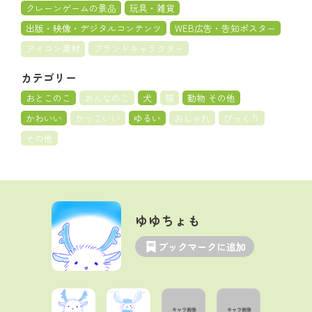
クレーンゲームの景品
玩具・雑貨
出版・映像・デジタルコンテンツ
WEB広告・告知ポスター
アイコン素材
ブランドキャラクター
カテゴリー
おとこのこ
おんなのこ
犬
猫
動物 その他
かわいい
かっこいい
ゆるい
おしゃれ
びっくり
その他
ゆゆちょも
ブックマークに追加