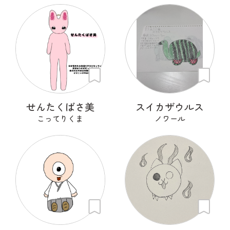
せんたくばさ美
スイカザウルス
こってりくま
ノワール