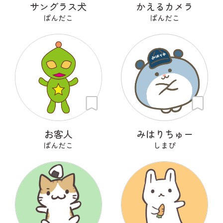
サングラス犬
かえるカメラ
ぱんだこ
ぱんだこ
お客人
みはりちゅー
ぱんだこ
しまぴ